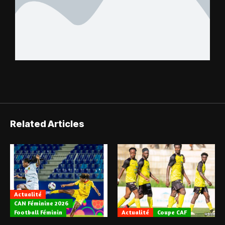
Related Articles
Actualité
CAN Féminine 2026
Football Féminin
Actualité
Coupe CAF