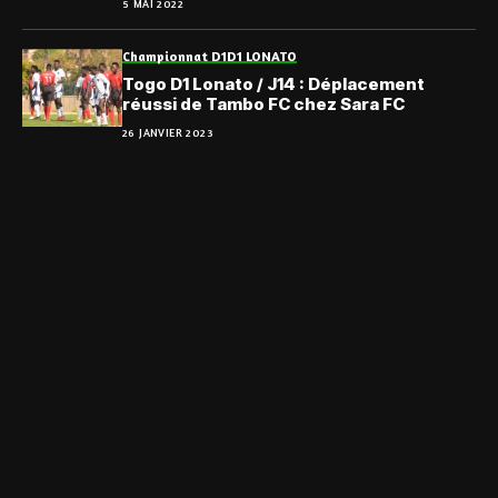
5 MAI 2022
Championnat D1
D1 LONATO
Togo D1 Lonato / J14 : Déplacement
réussi de Tambo FC chez Sara FC
26 JANVIER 2023