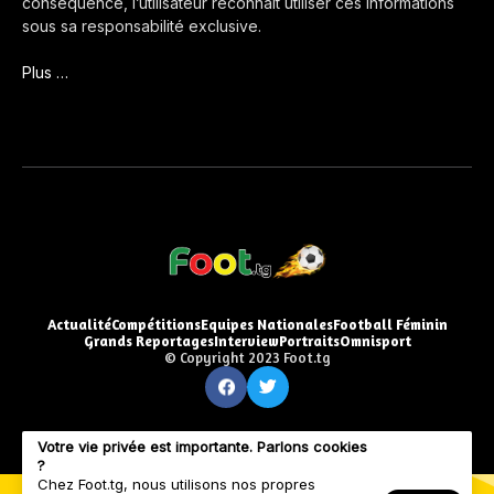
conséquence, l’utilisateur reconnaît utiliser ces informations
sous sa responsabilité exclusive.
Plus …
Actualité
Compétitions
Equipes Nationales
Football Féminin
Grands Reportages
Interview
Portraits
Omnisport
© Copyright 2023 Foot.tg
Votre vie privée est importante. Parlons cookies
?
Chez Foot.tg, nous utilisons nos propres