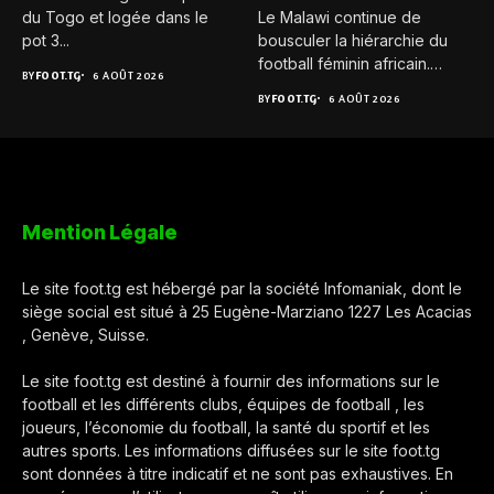
du Togo et logée dans le
Le Malawi continue de
pot 3...
bousculer la hiérarchie du
football féminin africain.
BY
FOOT.TG
6 AOÛT 2026
Pour...
BY
FOOT.TG
6 AOÛT 2026
Mention Légale
Le site foot.tg est hébergé par la société Infomaniak, dont le
siège social est situé à 25 Eugène-Marziano 1227 Les Acacias
, Genève, Suisse.
Le site foot.tg est destiné à fournir des informations sur le
football et les différents clubs, équipes de football , les
joueurs, l’économie du football, la santé du sportif et les
autres sports. Les informations diffusées sur le site foot.tg
sont données à titre indicatif et ne sont pas exhaustives. En