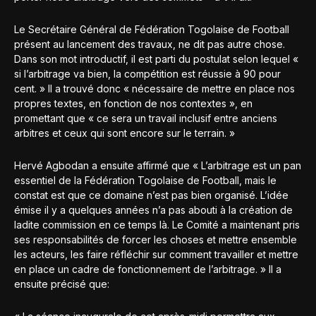
Le Secrétaire Général de Fédération Togolaise de Football
présent au lancement des travaux, ne dit pas autre chose.
Dans son mot introductif, il est parti du postulat selon lequel «
si l’arbitrage va bien, la compétition est réussie à 90 pour
cent. » Il a trouvé donc « nécessaire de mettre en place nos
propres textes, en fonction de nos contextes », en
promettant que « ce sera un travail inclusif entre anciens
arbitres et ceux qui sont encore sur le terrain. »
Hervé Agbodan a ensuite affirmé que « L’arbitrage est un pan
essentiel de la Fédération Togolaise de Football, mais le
constat est que ce domaine n’est pas bien organisé. L’idée
émise il y a quelques années n’a pas abouti à la création de
ladite commission en ce temps là. Le Comité a maintenant pris
ses responsabilités de forcer les choses et mettre ensemble
les acteurs, les faire réfléchir sur comment travailler et mettre
en place un cadre de fonctionnement de l’arbitrage. » Il a
ensuite précisé que: