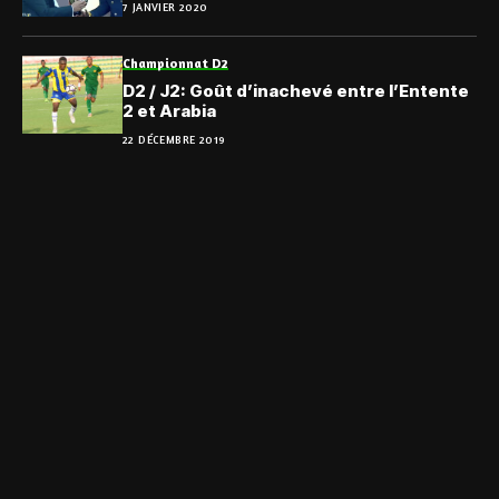
7 JANVIER 2020
Championnat D2
D2 / J2: Goût d’inachevé entre l’Entente
2 et Arabia
22 DÉCEMBRE 2019