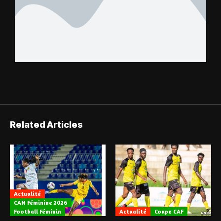
Related Articles
Actualité
CAN Féminine 2026
Football Féminin
Actualité
Coupe CAF