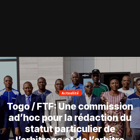
Actualité
Togo / FTF: Une commission
ad’hoc pour la rédaction du
statut particulier de