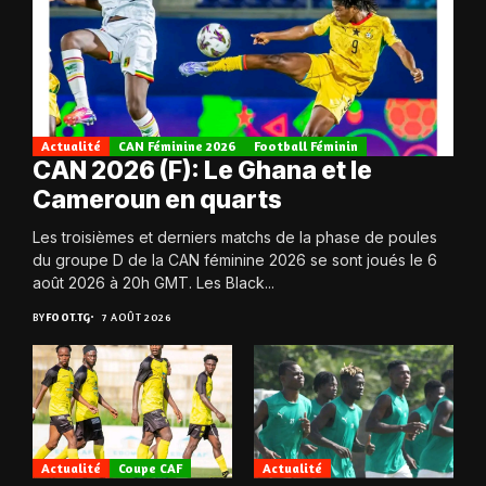
Actualité
CAN Féminine 2026
Football Féminin
CAN 2026 (F): Le Ghana et le
Cameroun en quarts
Les troisièmes et derniers matchs de la phase de poules
du groupe D de la CAN féminine 2026 se sont joués le 6
août 2026 à 20h GMT. Les Black...
BY
FOOT.TG
7 AOÛT 2026
Actualité
Coupe CAF
Actualité