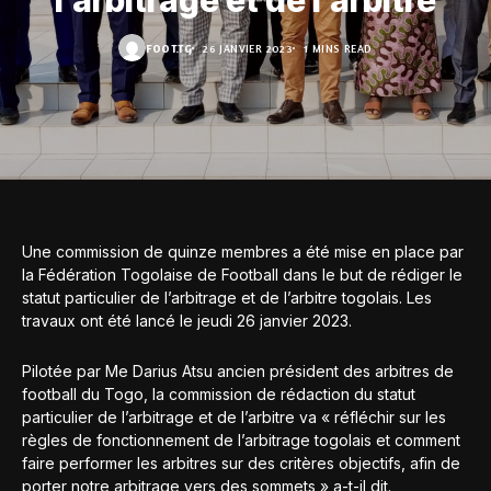
l’arbitrage et de l’arbitre
FOOT.TG
26 JANVIER 2023
1 MINS READ
Une commission de quinze membres a été mise en place par
la Fédération Togolaise de Football dans le but de rédiger le
statut particulier de l’arbitrage et de l’arbitre togolais. Les
travaux ont été lancé le jeudi 26 janvier 2023.
Pilotée par Me Darius Atsu ancien président des arbitres de
football du Togo, la commission de rédaction du statut
particulier de l’arbitrage et de l’arbitre va « réfléchir sur les
règles de fonctionnement de l’arbitrage togolais et comment
faire performer les arbitres sur des critères objectifs, afin de
porter notre arbitrage vers des sommets » a-t-il dit.