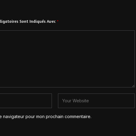
igatoires Sont Indiqués Avec
*
le navigateur pour mon prochain commentaire.