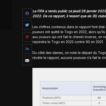
La FIFA a rendu public ce jeudi 26 janvier 2023
2022. De ce rapport, il ressort que six (6) club
Les chiffres contenus dans le rapport font état
joueurs ont quitté le Togo en 2022, alors qu’il
aux joueurs qui ont fait le chemin inverse, on 
rejoindre le Togo en 2022 contre 90 en 2021.
Du côté des dames, on note le départ du Tog
révèle le rapport, aucune joueuse n’a fait le c