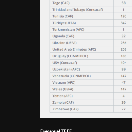
Emmanuel TETE