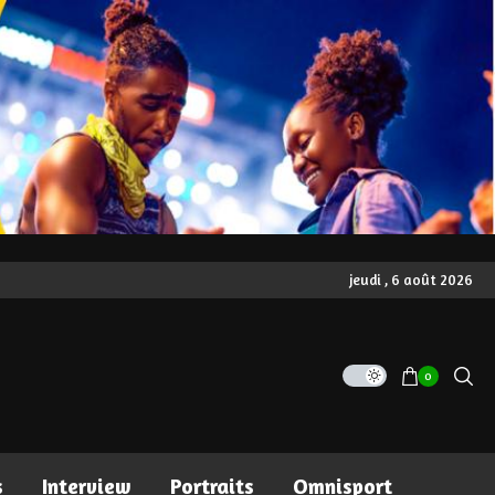
jeudi , 6 août 2026
0
s
Interview
Portraits
Omnisport