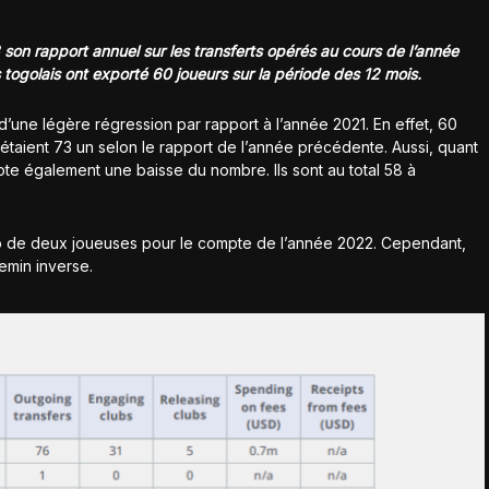
 son rapport annuel sur les transferts opérés au cours de l’année
s togolais ont exporté 60 joueurs sur la période des 12 mois.
 d’une légère régression par rapport à l’année 2021. En effet, 60
s étaient 73 un selon le rapport de l’année précédente. Aussi, quant
note également une baisse du nombre. Ils sont au total 58 à
o de deux joueuses pour le compte de l’année 2022. Cependant,
hemin inverse.