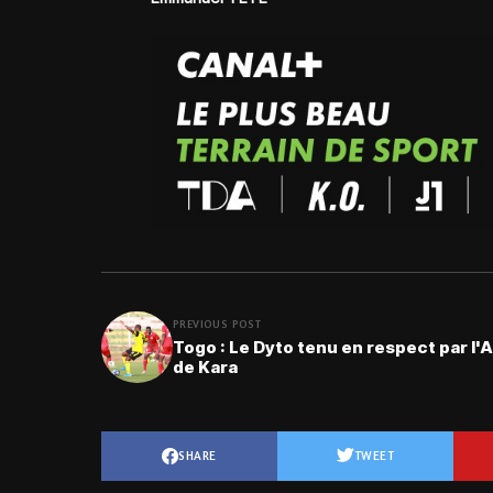
PREVIOUS POST
Togo : Le Dyto tenu en respect par l
de Kara
SHARE
TWEET