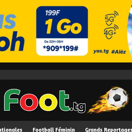
ationales
Football Féminin
Grands Reportage