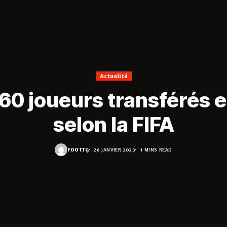
Actualité
 60 joueurs transférés 
selon la FIFA
FOOT.TG
26 JANVIER 2023
1 MINS READ