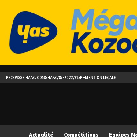
RECEPISSE HAAC: 0058/HAAC/07-2022/PL/P -
MENTION LEGALE
Actualité
Compétitions
Equipes N