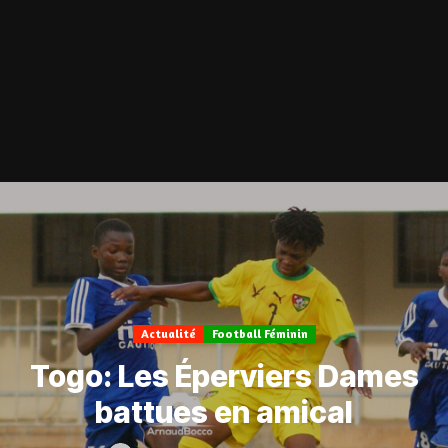
Actualité
Football Féminin
Togo: Les Éperviers Dames
battues en amical