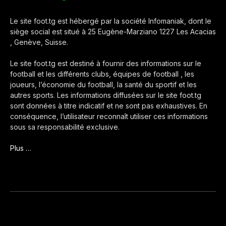
Le site foot.tg est hébergé par la société Infomaniak, dont le
siège social est situé à 25 Eugène-Marziano 1227 Les Acacias
, Genève, Suisse.
Le site foot.tg est destiné à fournir des informations sur le
football et les différents clubs, équipes de football , les
joueurs, l’économie du football, la santé du sportif et les
autres sports. Les informations diffusées sur le site foot.tg
sont données à titre indicatif et ne sont pas exhaustives. En
conséquence, l’utilisateur reconnaît utiliser ces informations
sous sa responsabilité exclusive.
Plus …