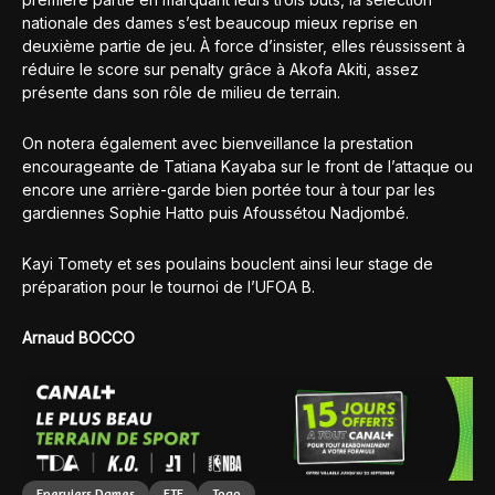
nationale des dames s’est beaucoup mieux reprise en
deuxième partie de jeu. À force d’insister, elles réussissent à
réduire le score sur penalty grâce à Akofa Akiti, assez
présente dans son rôle de milieu de terrain.
On notera également avec bienveillance la prestation
encourageante de Tatiana Kayaba sur le front de l’attaque ou
encore une arrière-garde bien portée tour à tour par les
gardiennes Sophie Hatto puis Afoussétou Nadjombé.
Kayi Tomety et ses poulains bouclent ainsi leur stage de
préparation pour le tournoi de l’UFOA B.
Arnaud BOCCO
Eperviers Dames
FTF
Togo