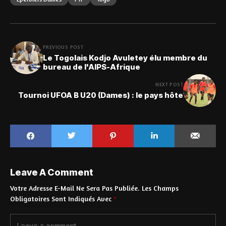
PREVIOUS POST
Le Togolais Kodjo Avuletey élu membre du
bureau de l'AIPS-Afrique
NEXT POST
Tournoi UFOA B U20 (Dames) : le pays hôte
Leave A Comment
Votre Adresse E-Mail Ne Sera Pas Publiée.
Les Champs
Obligatoires Sont Indiqués Avec
*