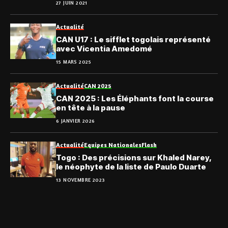
27 JUIN 2021
Actualité
CAN U17 : Le sifflet togolais représenté
avec Vicentia Amedomé
15 MARS 2025
Actualité
CAN 2025
CAN 2025 : Les Éléphants font la course
en tête à la pause
6 JANVIER 2026
Actualité
Equipes Nationales
Flash
Togo : Des précisions sur Khaled Narey,
le néophyte de la liste de Paulo Duarte
13 NOVEMBRE 2023