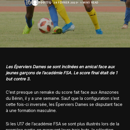
FOOT.TG
28 FÉVRIER 2023
1 MINS READ
Les Éperviers Dames se sont inclinées en amical face aux
jeunes garçons de l’académie FSA. Le score final était de 1
but contre 3.
C’est presque un remake du score fait face aux Amazones
du Bénin, il y a une semaine. Sauf que la configuration s’est
cette fois-ci inversée, les Éperviers Dames se disputant face
à une formation masculine.
Si les U17 de l’académie FSA se sont plus illustrés lors de la
première partie en marquant leurs trois buts, la sélection