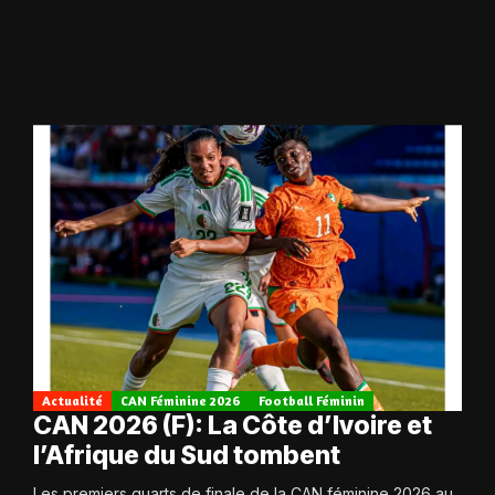
Actualité
CAN Féminine 2026
Football Féminin
CAN 2026 (F): La Côte d’Ivoire et
l’Afrique du Sud tombent
Les premiers quarts de finale de la CAN féminine 2026 au