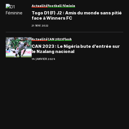
Actualité
Football Féminin
Togo D1 (F) J2 : Amis du monde sans pitié
face à Winners FC
21 MAI 2022
Actualité
CAN 2023
Flash
CAN 2023 : Le Nigéria bute d’entrée sur
le Nzalang nacional
14 JANVIER 2024