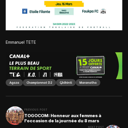
Emmanuel TETE
Agaza
Championnat D2
Gbikinti
Maranatha
PREVIOUS POST
TOGOCOM: Honneur aux femmes à
l'occasion de la journée du 8 mars
NEXT POST