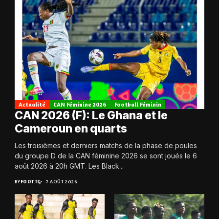
Actualité
CAN Féminine 2026
Football Féminin
CAN 2026 (F): Le Ghana et le
Cameroun en quarts
Les troisièmes et derniers matchs de la phase de poules
du groupe D de la CAN féminine 2026 se sont joués le 6
août 2026 à 20h GMT. Les Black...
BY
FOOT.TG
7 AOÛT 2026