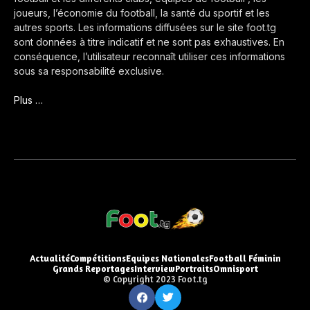
joueurs, l’économie du football, la santé du sportif et les
autres sports. Les informations diffusées sur le site foot.tg
sont données à titre indicatif et ne sont pas exhaustives. En
conséquence, l’utilisateur reconnaît utiliser ces informations
sous sa responsabilité exclusive.
Plus …
Actualité
Compétitions
Equipes Nationales
Football Féminin
Grands Reportages
Interview
Portraits
Omnisport
© Copyright 2023 Foot.tg