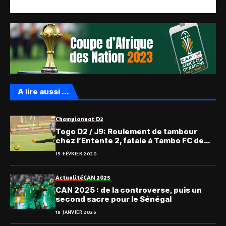
A lire aussi ...
Championnat D2
Togo D2 / J9: Roulement de tambour
chez l’Entente 2, fatale à Tambo FC de
Datcha
15 FÉVRIER 2020
Actualité
CAN 2025
CAN 2025 : de la controverse, puis un
second sacre pour le Sénégal
18 JANVIER 2026