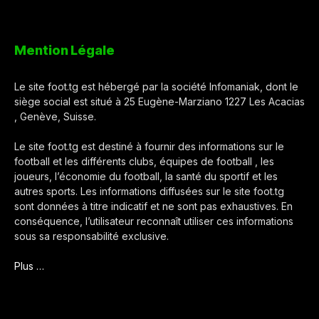
Mention Légale
Le site foot.tg est hébergé par la société Infomaniak, dont le
siège social est situé à 25 Eugène-Marziano 1227 Les Acacias
, Genève, Suisse.
Le site foot.tg est destiné à fournir des informations sur le
football et les différents clubs, équipes de football , les
joueurs, l’économie du football, la santé du sportif et les
autres sports. Les informations diffusées sur le site foot.tg
sont données à titre indicatif et ne sont pas exhaustives. En
conséquence, l’utilisateur reconnaît utiliser ces informations
sous sa responsabilité exclusive.
Plus …