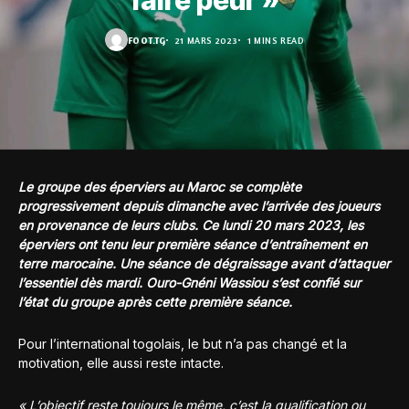
faire peur »
FOOT.TG
21 MARS 2023
1 MINS READ
Le groupe des éperviers au Maroc se complète
progressivement depuis dimanche avec l’arrivée des joueurs
en provenance de leurs clubs. Ce lundi 20 mars 2023, les
éperviers ont tenu leur première séance d’entraînement en
terre marocaine. Une séance de dégraissage avant d’attaquer
l’essentiel dès mardi. Ouro-Gnéni Wassiou s’est confié sur
l’état du groupe après cette première séance.
Pour l’international togolais, le but n’a pas changé et la
motivation, elle aussi reste intacte.
« L’objectif reste toujours le même, c’est la qualification ou