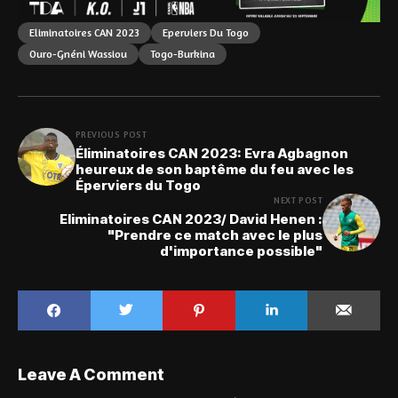
Eliminatoires CAN 2023
Eperviers Du Togo
Ouro-Gnéni Wassiou
Togo-Burkina
PREVIOUS POST
Éliminatoires CAN 2023: Evra Agbagnon
heureux de son baptême du feu avec les
Éperviers du Togo
NEXT POST
Eliminatoires CAN 2023/ David Henen :
"Prendre ce match avec le plus
d'importance possible"
Leave A Comment