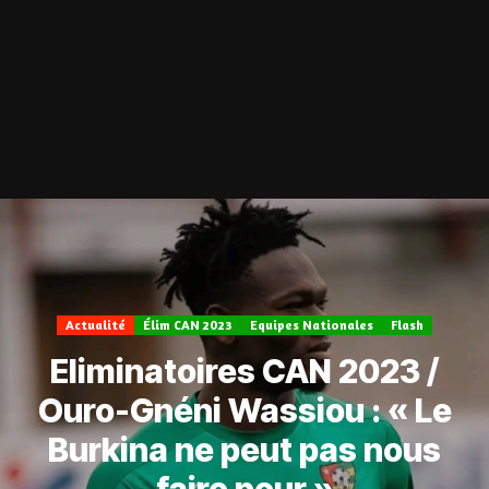
Actualité
Élim CAN 2023
Equipes Nationales
Flash
Eliminatoires CAN 2023 /
Ouro-Gnéni Wassiou : « Le
Burkina ne peut pas nous