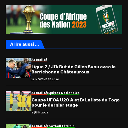
A lire aussi ...
Actualité
Ligue 2 / J11: But de Gilles Sunu avec la
Berrichonne Châteauroux
22 NOVEMBRE 2020
Actualité
Equipes Nationales
Coupe UFOA U20 A et B: La liste du Togo
pour le dernier stage
5 JUIN 2025
Actualité
Football Féminin