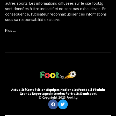
autres sports. Les informations diffusées sur le site foot.tg
sont données à titre indicatif et ne sont pas exhaustives. En
conséquence, l’utilisateur reconnaît utiliser ces informations
sous sa responsabilité exclusive.
Plus …
Actualité
Compétitions
Equipes Nationales
Football Féminin
Grands Reportages
Interview
Portraits
Omnisport
© Copyright 2023 Foot.tg