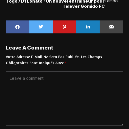
Togo / D1 Lonato : Un nouvel entraîneur pour
relever Gomido FC
Leave A Comment
Votre Adresse E-Mail Ne Sera Pas Publiée.
Les Champs
Obligatoires Sont Indiqués Avec
*