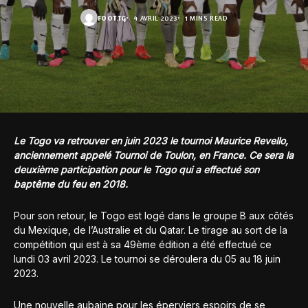
FOOT.TG
4 AVRIL 2023
1 MINS READ
Le Togo va retrouver en juin 2023 le tournoi Maurice Revello,
anciennement appelé Tournoi de Toulon, en France. Ce sera la
deuxième participation pour le Togo qui a effectué son
baptême du feu en 2018.
Pour son retour, le Togo est logé dans le groupe B aux côtés
du Mexique, de l’Australie et du Qatar. Le tirage au sort de la
compétition qui est à sa 49ème édition a été effectué ce
lundi 03 avril 2023. Le tournoi se déroulera du 05 au 18 juin
2023.
Une nouvelle aubaine pour les éperviers espoirs de se