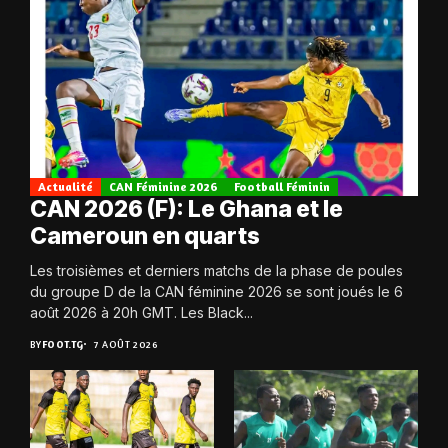
Actualité
CAN Féminine 2026
Football Féminin
CAN 2026 (F): Le Ghana et le
Cameroun en quarts
Les troisièmes et derniers matchs de la phase de poules
du groupe D de la CAN féminine 2026 se sont joués le 6
août 2026 à 20h GMT. Les Black...
BY
FOOT.TG
7 AOÛT 2026