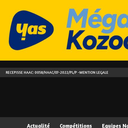
RECEPISSE HAAC: 0058/HAAC/07-2022/PL/P -
MENTION LEGALE
Actualité
Compétitions
Equipes N