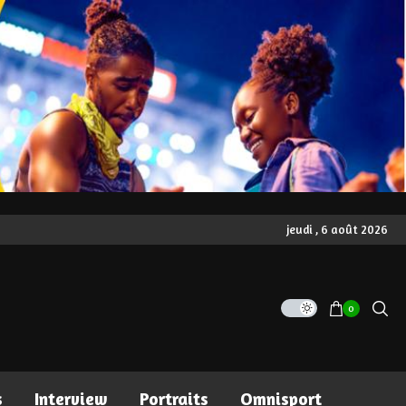
jeudi , 6 août 2026
0
s
Interview
Portraits
Omnisport