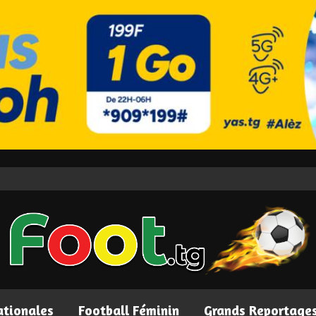
ationales
Football Féminin
Grands Reportage