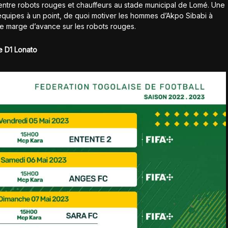
 entre robots rouges et chauffeurs au stade municipal de Lomé. Une
x équipes à un point, de quoi motiver les hommes d’Akpo Sibabi à
te marge d’avance sur les robots rouges.
e D1 Lonato