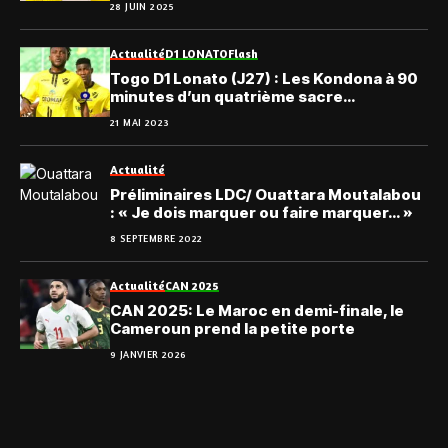
28 JUIN 2025
Actualité
D1 LONATO
Flash
Togo D1 Lonato (J27) : Les Kondona à 90
minutes d’un quatrième sacre
consécutif
21 MAI 2023
Actualité
Préliminaires LDC/ Ouattara Moutalabou
: « Je dois marquer ou faire marquer… »
8 SEPTEMBRE 2022
Actualité
CAN 2025
CAN 2025: Le Maroc en demi-finale, le
Cameroun prend la petite porte
9 JANVIER 2026