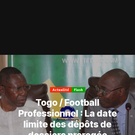
Actualité
Flash
Togo / Football
Professionnel : La date
limite des dépôts de