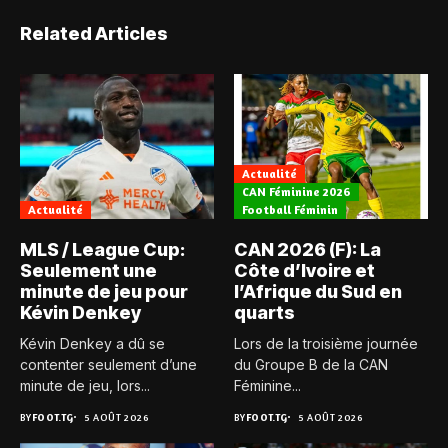
Related Articles
Actualité
CAN Féminine 2026
Actualité
Football Féminin
MLS / League Cup:
CAN 2026 (F): La
Seulement une
Côte d’Ivoire et
minute de jeu pour
l’Afrique du Sud en
Kévin Denkey
quarts
Kévin Denkey a dû se
Lors de la troisième journée
contenter seulement d’une
du Groupe B de la CAN
minute de jeu, lors...
Féminine...
BY
FOOT.TG
5 AOÛT 2026
BY
FOOT.TG
5 AOÛT 2026