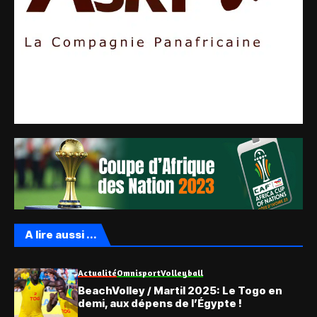
A lire aussi ...
Actualité
Omnisport
Volleyball
BeachVolley / Martil 2025: Le Togo en
demi, aux dépens de l’Égypte !