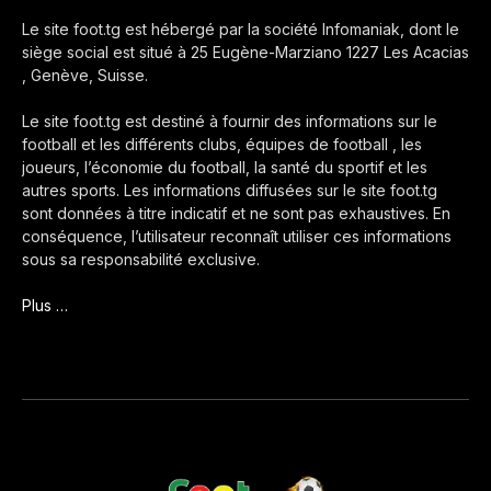
Le site foot.tg est hébergé par la société Infomaniak, dont le
siège social est situé à 25 Eugène-Marziano 1227 Les Acacias
, Genève, Suisse.
Le site foot.tg est destiné à fournir des informations sur le
football et les différents clubs, équipes de football , les
joueurs, l’économie du football, la santé du sportif et les
autres sports. Les informations diffusées sur le site foot.tg
sont données à titre indicatif et ne sont pas exhaustives. En
conséquence, l’utilisateur reconnaît utiliser ces informations
sous sa responsabilité exclusive.
Plus …