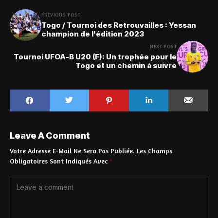
PREVIOUS POST
Togo / Tournoi des Retrouvailles : Yessan
champion de l'édition 2023
NEXT POST
Tournoi UFOA-B U20 (F): Un trophée pour le
Togo et un chemin à suivre
Leave A Comment
Votre Adresse E-Mail Ne Sera Pas Publiée.
Les Champs
Obligatoires Sont Indiqués Avec
*