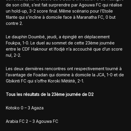
de son côté, s’est fait surprendre par Agouwa FC qui réalise
un hold-up, 3-2 score final. Même scénario pour l’Etoile
filante qui s’incline à domicile face à Maranatha FC, 0 but
contre 2.
Le dauphin Doumbé, jeudi, a épinglé en déplacement
Foukpa, 1-0. Le duel au sommet de cette 23ème journée
entre le CDF Haknour et Ifodjè n’a accouché que d’un score
nul, 2-2.
Les deux dernières rencontres ont respectivement tourné à
l’avantage de Foadan qui domine à domicile la JCA, 1-0 et de
Gbikinti FC qui s’offre Koroki Mètètè, 2-1.
Tous les résultats de la 23ème journée de D2
Kotoko 0 – 3 Agaza
Arabia FC 2 – 3 Agouwa FC