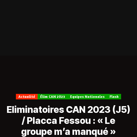
Actualité
Élim CAN 2023
Equipes Nationales
Flash
Eliminatoires CAN 2023 (J5)
/ Placca Fessou : « Le
groupe m’a manqué »