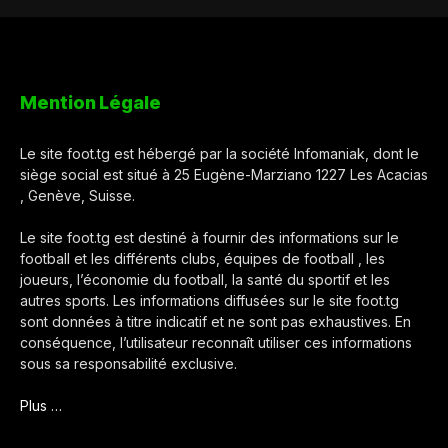
Mention Légale
Le site foot.tg est hébergé par la société Infomaniak, dont le
siège social est situé à 25 Eugène-Marziano 1227 Les Acacias
, Genève, Suisse.
Le site foot.tg est destiné à fournir des informations sur le
football et les différents clubs, équipes de football , les
joueurs, l’économie du football, la santé du sportif et les
autres sports. Les informations diffusées sur le site foot.tg
sont données à titre indicatif et ne sont pas exhaustives. En
conséquence, l’utilisateur reconnaît utiliser ces informations
sous sa responsabilité exclusive.
Plus …