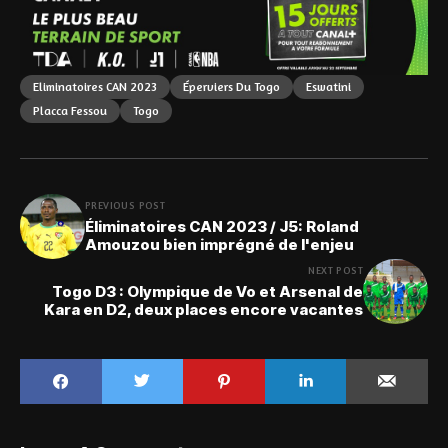
Eliminatoires CAN 2023
Éperviers Du Togo
Eswatini
Placca Fessou
Togo
PREVIOUS POST
Éliminatoires CAN 2023 / J5: Roland
Amouzou bien imprégné de l'enjeu
NEXT POST
Togo D3 : Olympique de Vo et Arsenal de
Kara en D2, deux places encore vacantes