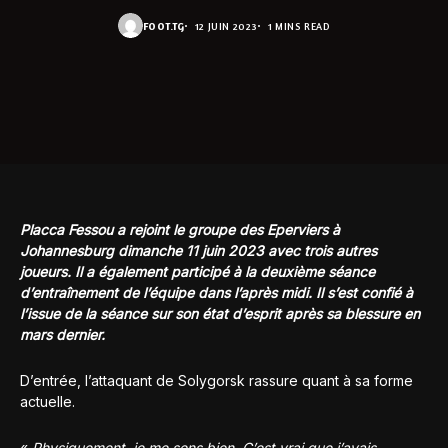
FOOT.TG
12 JUIN 2023
1 MINS READ
Placca Fessou a rejoint le groupe des Eperviers à
Johannesburg dimanche 11 juin 2023 avec trois autres
joueurs. Il a également participé à la deuxième séance
d’entraînement de l’équipe dans l’après midi. Il s’est confié à
l’issue de la séance sur son état d’esprit après sa blessure en
mars dernier.
D’entrée, l’attaquant de Solygorsk rassure quant à sa forme
actuelle.
«
Physiquement, je me sens bien. C’est vrai que j’avais