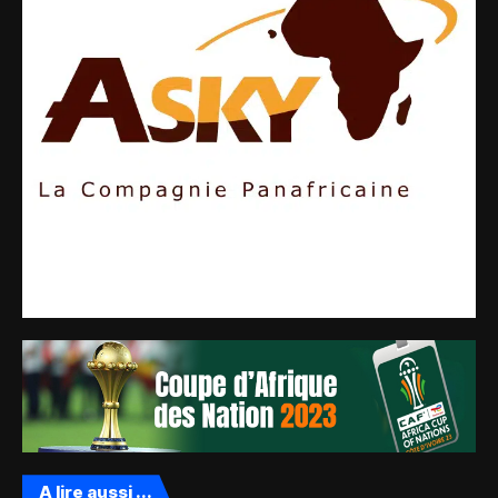
A lire aussi ...