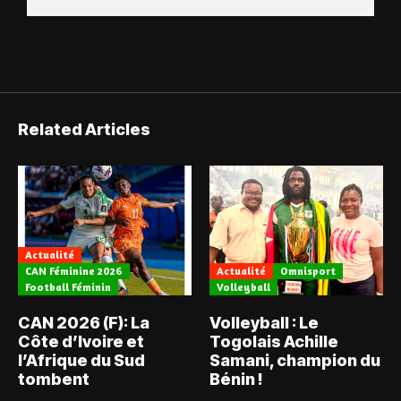
Related Articles
Actualité
CAN Féminine 2026
Actualité
Omnisport
Football Féminin
Volleyball
CAN 2026 (F): La
Volleyball : Le
Côte d’Ivoire et
Togolais Achille
l’Afrique du Sud
Samani, champion du
tombent
Bénin !