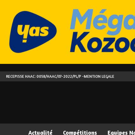
RECEPISSE HAAC: 0058/HAAC/07-2022/PL/P -
MENTION LEGALE
Actualité
Compétitions
Equipes N