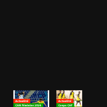
Actualité
Actualité
CAN Féminine 2026
Coupe CAF