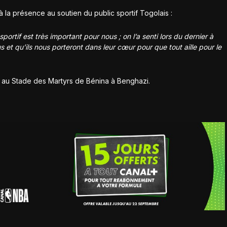
 la présence au soutien du public sportif Togolais :
portif est très important pour nous ; on l’a senti lors du dernier à
 et qu’ils nous porteront dans leur cœur pour que tout aille pour le
u Stade des Martyrs de Bénina à Benghazi.