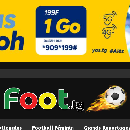
ationales
Football Féminin
Grands Reportage