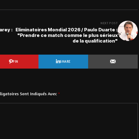
NEXT POST
arey :
Eliminatoires Mondial 2026 / Paulo Duarte :
"Prendre ce match comme le plus sérieux
de la qualification"
PIN
SHARE
igatoires Sont Indiqués Avec
*