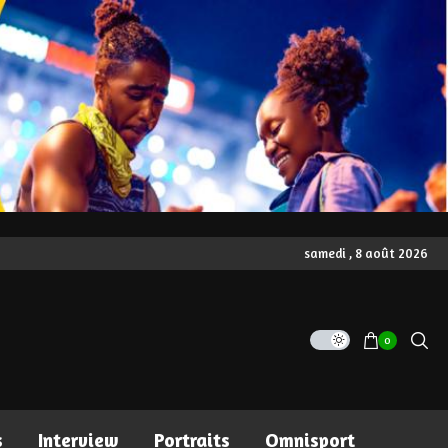
samedi , 8 août 2026
0
s
Interview
Portraits
Omnisport