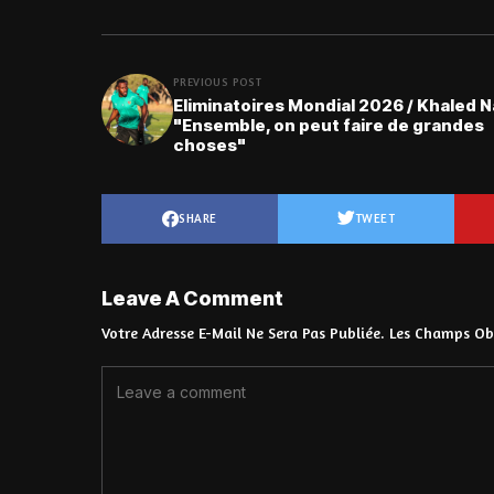
PREVIOUS POST
Eliminatoires Mondial 2026 / Khaled N
"Ensemble, on peut faire de grandes
choses"
SHARE
TWEET
Leave A Comment
Votre Adresse E-Mail Ne Sera Pas Publiée.
Les Champs Obl