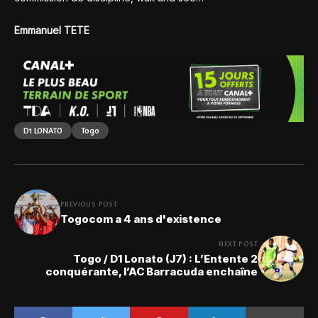
Emmanuel TETE
D1 LONATO
Togo
PREVIOUS POST
Togocom a 4 ans d'existence
NEXT POST
Togo / D1 Lonato (J7) : L’Entente 2
conquérante, l’AC Barracuda enchaîne