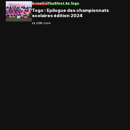
Actualité
Flash
Foot Au Togo
Togo : Epilogue des championnats
scolaires édition 2024
28 JUIN 2024