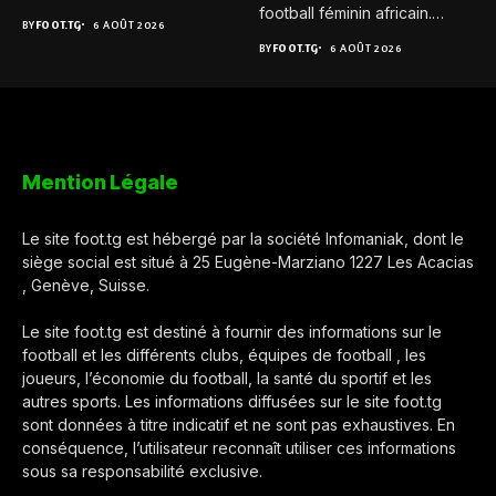
football féminin africain.
BY
FOOT.TG
6 AOÛT 2026
Pour...
BY
FOOT.TG
6 AOÛT 2026
Mention Légale
Le site foot.tg est hébergé par la société Infomaniak, dont le
siège social est situé à 25 Eugène-Marziano 1227 Les Acacias
, Genève, Suisse.
Le site foot.tg est destiné à fournir des informations sur le
football et les différents clubs, équipes de football , les
joueurs, l’économie du football, la santé du sportif et les
autres sports. Les informations diffusées sur le site foot.tg
sont données à titre indicatif et ne sont pas exhaustives. En
conséquence, l’utilisateur reconnaît utiliser ces informations
sous sa responsabilité exclusive.