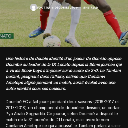
FOOT.TG
8 DÉCEMBRE 2023
1 MINS READ
Une histoire de double identité d’un joueur de Gomido oppose
Doumbé au leader de la D1 Lonato depuis la 3ème journée qui
a vu les Show boys s’imposer sur le score de 2-0. Le Tamtam
parlant, plaignant dans l’affaire, estime que Comlanvi
Ametepe aligné pendant ce match, aurait évolué avec une
autre identité sous ses couleurs.
Doumbé FC a fait jouer pendant deux saisons (2016-2017 et
2017-2018) en championnat de deuxième division, un certain
Pya Abalo Sognadiki. Ce joueur, selon Doumbé a disputé le
match de la 3ᵉ journée de D1 Lonato, mais avec le nom
Comlanvi Ametepe ce qui a poussé le Tamtam parlant à saisir