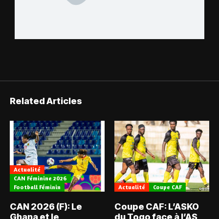
Related Articles
Actualité
CAN Féminine 2026
Football Féminin
Actualité
Coupe CAF
CAN 2026 (F): Le
Coupe CAF: L’ASKO
Ghana et le
du Togo face à l’AS