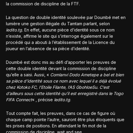
la commission de discipline de la FTF.
La question de double identité soulevée par Doumbé met en
lumière une gestion illégale du Tamtam parlant, selon
ledito.tg.
En effet, aucune pièce d’identité sous ce nom
n’existe, affirme le site qui s’interroge également sur le
procédé qui a abouti à l’établissement de la Licence du
joueur en l’absence de sa pièce d’identité.
Doumbé est donc mis au défi d’apporter les preuves de
cette double identité devant la commission de discipline
qu’elle a saisi. Aussi, «
Comlanvi Dodo Ametepe a bel et bien
sa pièce d’identité sous ce nom avec lequel il a déjà évolué
chez Kotoko FC, l’Etoile Filante, l’AS GbohloeSu. C’est
d’ailleurs sous cette identité qu’il est enregistré dans le Togo
FIFA Connect
« , précise
ledito.tg
.
Tout compte fait, les preuves, dans ce cas de figure où
chaque camp pointe l’autre, sauront être plus éloquents que
les prises de positions. En attendant le fin mot de la
commission de discipline, wait and see…