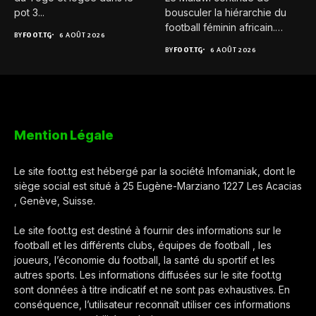
pot 3...
bousculer la hiérarchie du
football féminin africain.
BY
FOOT.TG
6 AOÛT 2026
Pour...
BY
FOOT.TG
6 AOÛT 2026
Mention Légale
Le site foot.tg est hébergé par la société Infomaniak, dont le
siège social est situé à 25 Eugène-Marziano 1227 Les Acacias
, Genève, Suisse.
Le site foot.tg est destiné à fournir des informations sur le
football et les différents clubs, équipes de football , les
joueurs, l’économie du football, la santé du sportif et les
autres sports. Les informations diffusées sur le site foot.tg
sont données à titre indicatif et ne sont pas exhaustives. En
conséquence, l’utilisateur reconnaît utiliser ces informations