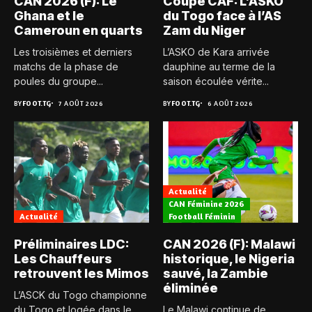
CAN 2026 (F): Le
Coupe CAF: L’ASKO
Ghana et le
du Togo face à l’AS
Cameroun en quarts
Zam du Niger
Les troisièmes et derniers
L’ASKO de Kara arrivée
matchs de la phase de
dauphine au terme de la
poules du groupe...
saison écoulée vérite...
BY
FOOT.TG
7 AOÛT 2026
BY
FOOT.TG
6 AOÛT 2026
Actualité
CAN Féminine 2026
Actualité
Football Féminin
Préliminaires LDC:
CAN 2026 (F): Malawi
Les Chauffeurs
historique, le Nigeria
retrouvent les Mimos
sauvé, la Zambie
éliminée
L’ASCK du Togo championne
du Togo et logée dans le
Le Malawi continue de