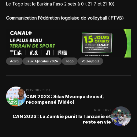
Le Togo bat le Burkina Faso 2 sets à 0 ( 21-7 et 21-10)
Communication Fédération togolaise de volleyball ( FTVB)
Accra
Jeux Africains 2024
Togo
Volleyball
PREVIOUS POST
CAN 2023 : Silas Mvumpa décisif,
récompensé (Vidéo)
NEXT POST
CAN 2023 : La Zambie punit la Tanzanie et
reste en vie