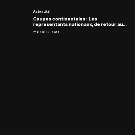
Actualité
Coupes continentales : Les
représentants nationaux, de retour au
Togo
17 OCTOBRE 2022