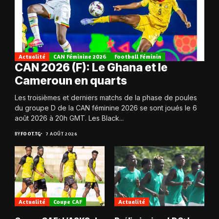
Actualité
CAN Féminine 2026
Football Féminin
CAN 2026 (F): Le Ghana et le
Cameroun en quarts
Les troisièmes et derniers matchs de la phase de poules
du groupe D de la CAN féminine 2026 se sont joués le 6
août 2026 à 20h GMT. Les Black...
BY
FOOT.TG
7 AOÛT 2026
Actualité
Coupe CAF
Actualité