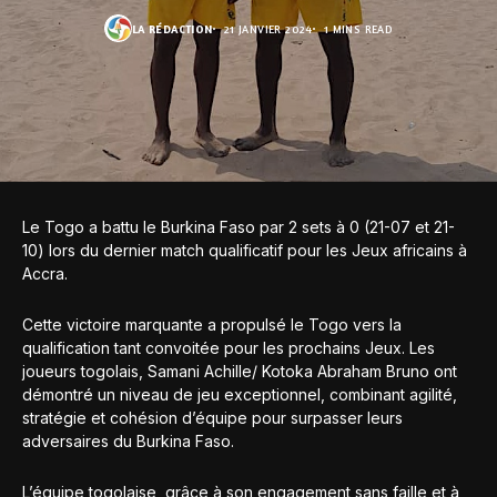
LA RÉDACTION
21 JANVIER 2024
1 MINS READ
Le Togo a battu le Burkina Faso par 2 sets à 0 (21-07 et 21-
10) lors du dernier match qualificatif pour les Jeux africains à
Accra.
Cette victoire marquante a propulsé le Togo vers la
qualification tant convoitée pour les prochains Jeux. Les
joueurs togolais, Samani Achille/ Kotoka Abraham Bruno ont
démontré un niveau de jeu exceptionnel, combinant agilité,
stratégie et cohésion d’équipe pour surpasser leurs
adversaires du Burkina Faso.
L’équipe togolaise, grâce à son engagement sans faille et à