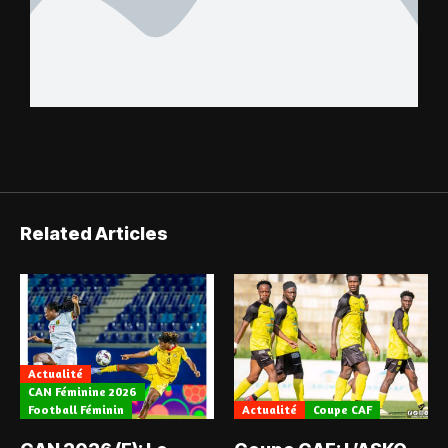
Related Articles
Actualité
CAN Féminine 2026
Football Féminin
Actualité
Coupe CAF