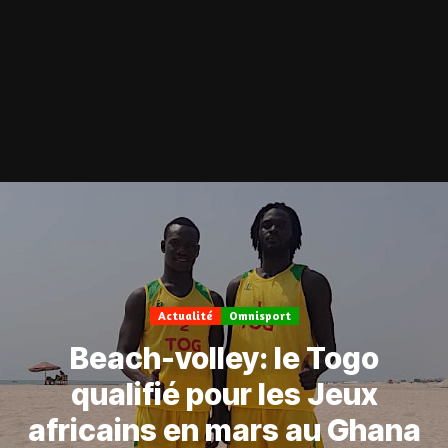
Actualité
Omnisport
Beach-volley: le Togo
qualifié pour les Jeux
africains en mars au Ghana