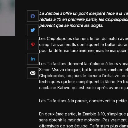
La Zambie s’offre un point inespéré face à la
réduits à 10 en première partie, les Chipolopolos
peuvent que se mordre les doigts.
Les Chipolopolos donnent le ton du match avec
camp Tanzanien. Ils confisquent le ballon du
pour la défense tanzanienne, mais le marquoir r
Les Taifa stars donnent la réplique à leurs vo
Simon Msuva clinique, bat le portier zambien e
Chipolopolos, toujours le cœur à l’initiative, 
techniques qui leur compliquent la tâche. En to
capitaine Kabwe qui est exclu après avoir reç
Les Taifa stars à la pause, conservent la petit
En deuxième partie, la Zambie à 10, s’implique p
sans obtenir la moindre moission. Pas vraiment
offensives de son équipe. Taifa stars plus dans