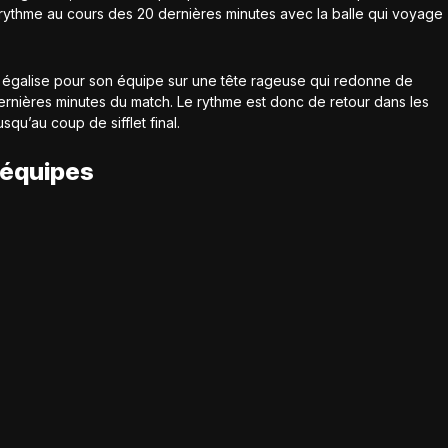
rythme au cours des 20 dernières minutes avec la balle qui voyage
 égalise pour son équipe sur une tête rageuse qui redonne de
 dernières minutes du match. Le rythme est donc de retour dans les
squ’au coup de sifflet final.
 équipes