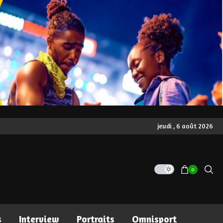
jeudi , 6 août 2026
0
s
Interview
Portraits
Omnisport