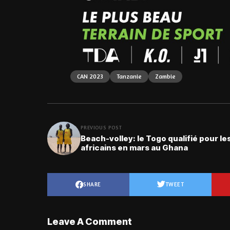
CAN 2023
Tanzanie
Zambie
PREVIOUS POST
Beach-volley: le Togo qualifié pour le
africains en mars au Ghana
SHARE
TWEET
Leave A Comment