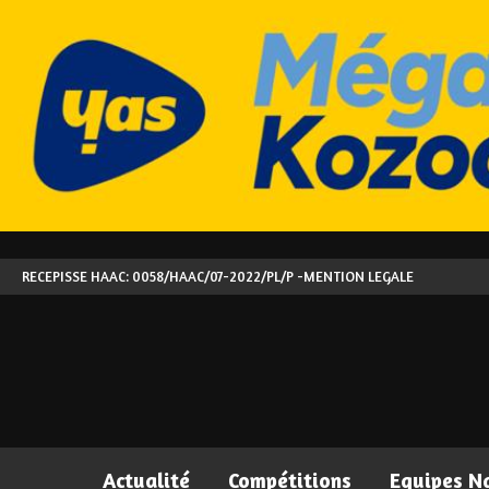
RECEPISSE HAAC: 0058/HAAC/07-2022/PL/P -
MENTION LEGALE
Actualité
Compétitions
Equipes N