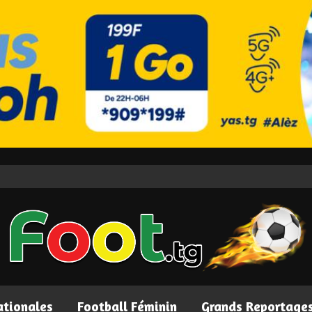
ationales
Football Féminin
Grands Reportage