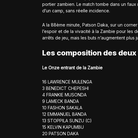
portier zambien. Le match tombe dans un faux 
d’un camp, sans réelle incidence.
A la 88ème minute, Patson Daka, sur un corner
l’espoir et de la vivacité à la Zambie pour les
arrêts de jeu, mais les buts n’augmentent plus ju
Les composition des deux
Le Onze entrant de la Zambie
16 LAWRENCE MULENGA
3 BENEDICT CHEPESHI
4 FRANKIE MUSONDA
9 LAMECK BANDA
10 FASHON SAKALA
12 EMMANUEL BANDA
13 STOPPILA SUNZU (C)
15 KELVIN KAPUMBU
20 PATSON DAKA