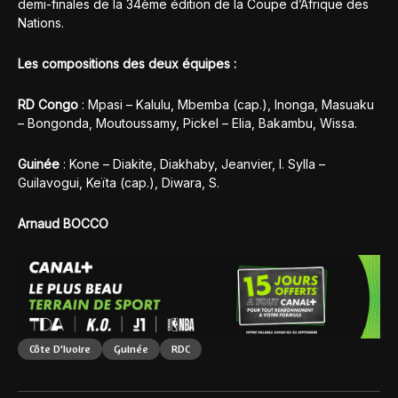
demi-finales de la 34ème édition de la Coupe d’Afrique des
Nations.
Les compositions des deux équipes :
RD Congo
: Mpasi – Kalulu, Mbemba (cap.), Inonga, Masuaku
– Bongonda, Moutoussamy, Pickel – Elia, Bakambu, Wissa.
Guinée
: Kone – Diakite, Diakhaby, Jeanvier, I. Sylla –
Guilavogui, Keïta (cap.), Diwara, S.
Arnaud BOCCO
Côte D'Ivoire
Guinée
RDC