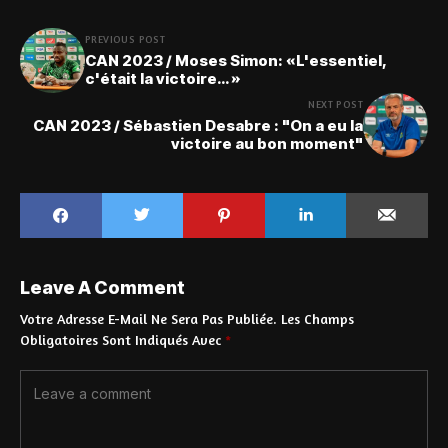
PREVIOUS POST
CAN 2023 / Moses Simon: «L'essentiel,
c'était la victoire… »
NEXT POST
CAN 2023 / Sébastien Desabre : "On a eu la
victoire au bon moment"
Leave A Comment
Votre Adresse E-Mail Ne Sera Pas Publiée.
Les Champs
Obligatoires Sont Indiqués Avec
*