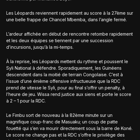
Les Léopards reviennent rapidement au score à la 27ème sur
une belle frappe de Chancel Mbemba, dans l’angle fermé.
L’ardeur affichée en début de rencontre retombe rapidement
et les deux équipes se tiennent par une succession
d’incursions, jusqu’à la mi-temps.
À la reprise, les Léopards mettent du rythme et poussent le
Syli National à défendre. Sporadiquement, les Guinéens
descendent dans la moitié de terrain Congolaise. C’est à
l’issue d’une énième offensive infructueuse que la RDC
prend de vitesse le Syli, pour au final s’offrir un penalty, à
l’heure de jeu. Wissa rend justice aux siens et porte le score
à 2 – 1 pour la RDC.
Le Fimbu sort de nouveau à la 82ème minute sur un
magnifique coup-franc de Masuaku; un coup de patte
fouetté qui s’en va mourir directement sous la barre de Koné.
Le score ne change pas et la RDC s’offre le privilège des