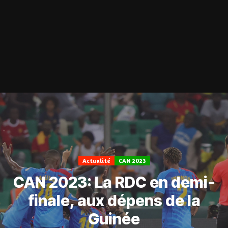
Actualité
CAN 2023
CAN 2023: La RDC en demi-
finale, aux dépens de la
Guinée