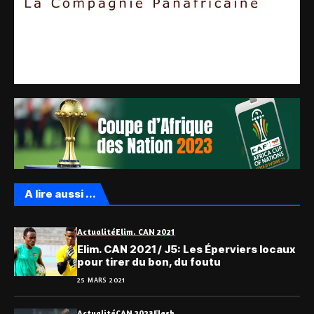
A lire aussi ...
Actualité
Elim. CAN 2021
Elim. CAN 2021 / J5: Les Éperviers locaux
pour tirer du bon, du foutu
25 MARS 2021
Actualité
CAN 2023
Flash