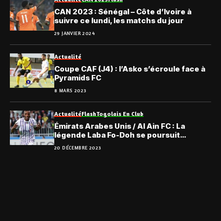
CAN 2023 : Sénégal – Côte d’Ivoire à
suivre ce lundi, les matchs du jour
29 JANVIER 2024
Actualité
Coupe CAF (J4) : l’Asko s’écroule face à
Pyramids FC
8 MARS 2023
Actualité
Flash
Togolais En Club
Émirats Arabes Unis / Al Ain FC : La
légende Laba Fo-Doh se poursuit…
20 DÉCEMBRE 2023