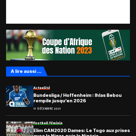
A lire aussi ...
Actualité
Bundesliga / Hoffenheim : Ihlas Bebou
rempile jusqu’en 2026
17 DÉCEMBRE 2021
Football Féminin
Elim CAN2020 Dames: Le Togo aux prises
avec le Niger, puis le Nigéria