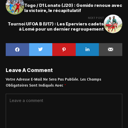
Togo / D1 Lonato (J20) : Gomido renoue avec
la victoire, le récapitulatif
NEXT POST
Tournoi UFOA B (U17) : Les Eperviers cadets
à Lomé pour un dernier regroupement
Leave A Comment
Votre Adresse E-Mail Ne Sera Pas Publiée.
Les Champs
Obligatoires Sont Indiqués Avec
*