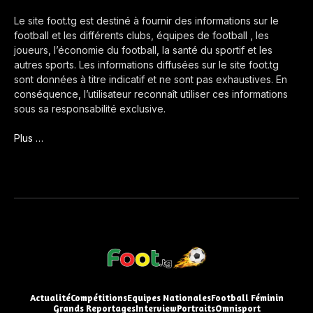
Le site foot.tg est destiné à fournir des informations sur le
football et les différents clubs, équipes de football , les
joueurs, l’économie du football, la santé du sportif et les
autres sports. Les informations diffusées sur le site foot.tg
sont données à titre indicatif et ne sont pas exhaustives. En
conséquence, l’utilisateur reconnaît utiliser ces informations
sous sa responsabilité exclusive.
Plus …
Actualité
Compétitions
Equipes Nationales
Football Féminin
Grands Reportages
Interview
Portraits
Omnisport