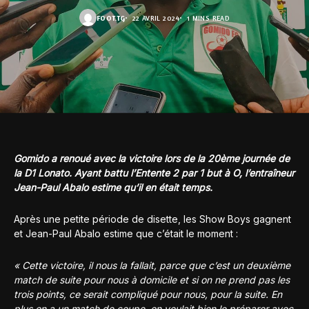
FOOT.TG
22 AVRIL 2024
1 MINS READ
Gomido a renoué avec la victoire lors de la 20ème journée de
la D1 Lonato. Ayant battu l’Entente 2 par 1 but à O, l’entraîneur
Jean-Paul Abalo estime qu’il en était temps.
Après une petite période de disette, les Show Boys gagnent
et Jean-Paul Abalo estime que c’était le moment :
« Cette victoire, il nous la fallait, parce que c’est un deuxième
match de suite pour nous à domicile et si on ne prend pas les
trois points, ce serait compliqué pour nous, pour la suite. En
plus on a un match de coupe, on voulait bien le préparer avec