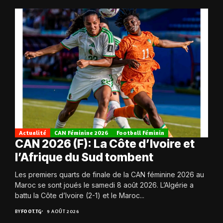
Actualité
CAN Féminine 2026
Football Féminin
CAN 2026 (F): La Côte d’Ivoire et
l’Afrique du Sud tombent
Les premiers quarts de finale de la CAN féminine 2026 au
Maroc se sont joués le samedi 8 août 2026. L’Algérie a
battu la Côte d’Ivoire (2-1) et le Maroc...
BY
FOOT.TG
9 AOÛT 2026