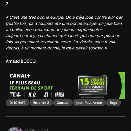
2 :
« C’est une très bonne équipe. On a déjà joué contre eux par
quatre fois, ça a toujours été une bonne équipe qui joue bien
au ballon avec beaucoup de joueurs expérimentés.
Aujourd’hui, il y a la chance qui a joué, puisque par plusieurs
fois, ils pouvaient revenir au score. La victoire nous fuyait
depuis, à un moment donné, la roue devait tourner. »
Arnaud BOCCO
D1 LONATO
Entente 2
Gomido
Jean-Paul Abalo
Togo
PREVIOUS POST