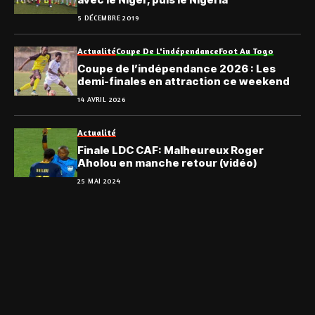
5 DÉCEMBRE 2019
Actualité
Coupe De L'indépendance
Foot Au Togo
Coupe de l’indépendance 2026 : Les
demi-finales en attraction ce weekend
14 AVRIL 2026
Actualité
Finale LDC CAF: Malheureux Roger
Aholou en manche retour (vidéo)
25 MAI 2024