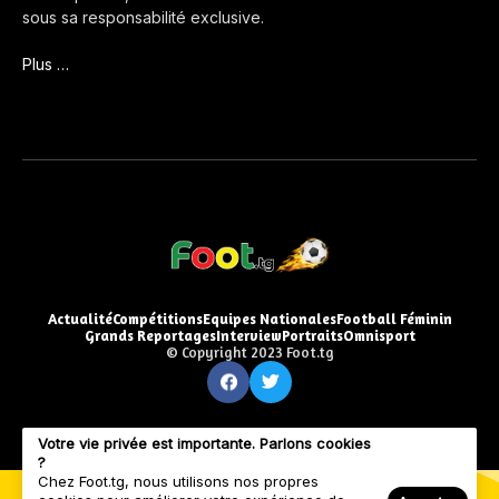
sous sa responsabilité exclusive.
Plus …
Actualité
Compétitions
Equipes Nationales
Football Féminin
Grands Reportages
Interview
Portraits
Omnisport
© Copyright 2023 Foot.tg
Votre vie privée est importante. Parlons cookies
?
Chez Foot.tg, nous utilisons nos propres