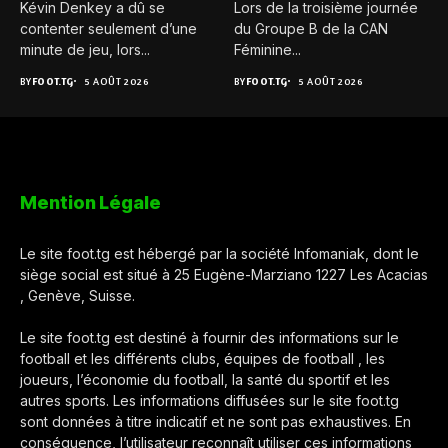
Kévin Denkey a dû se
Lors de la troisième journée
contenter seulement d’une
du Groupe B de la CAN
minute de jeu, lors...
Féminine...
BY
FOOT.TG
5 AOÛT 2026
BY
FOOT.TG
5 AOÛT 2026
Mention Légale
Le site foot.tg est hébergé par la société Infomaniak, dont le
siège social est situé à 25 Eugène-Marziano 1227 Les Acacias
, Genève, Suisse.
Le site foot.tg est destiné à fournir des informations sur le
football et les différents clubs, équipes de football , les
joueurs, l’économie du football, la santé du sportif et les
autres sports. Les informations diffusées sur le site foot.tg
sont données à titre indicatif et ne sont pas exhaustives. En
conséquence, l’utilisateur reconnaît utiliser ces informations