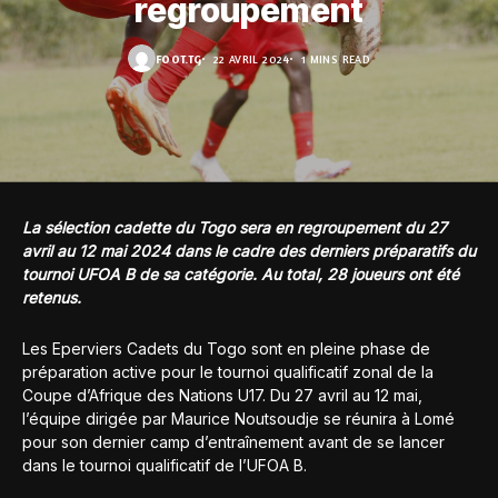
regroupement
FOOT.TG
22 AVRIL 2024
1 MINS READ
La sélection cadette du Togo sera en regroupement du 27
avril au 12 mai 2024 dans le cadre des derniers préparatifs du
tournoi UFOA B de sa catégorie. Au total, 28 joueurs ont été
retenus.
Les Eperviers Cadets du Togo sont en pleine phase de
préparation active pour le tournoi qualificatif zonal de la
Coupe d’Afrique des Nations U17. Du 27 avril au 12 mai,
l’équipe dirigée par Maurice Noutsoudje se réunira à Lomé
pour son dernier camp d’entraînement avant de se lancer
dans le tournoi qualificatif de l’UFOA B.