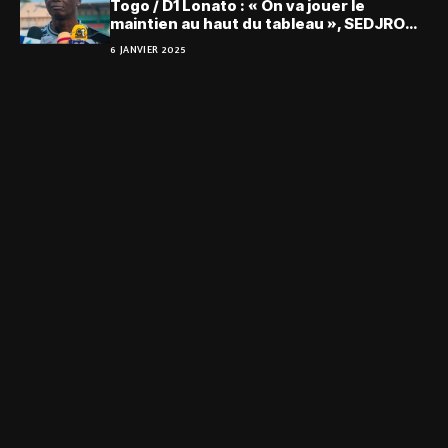
Togo / D1 Lonato : « On va jouer le
maintien au haut du tableau », SEDJRO
Gakpé
6 JANVIER 2025