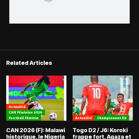
Related Articles
Actualité
CAN Féminine 2026
Football Féminin
Actualité
Championnat D2
CAN 2026 (F): Malawi
Togo D2 / J6: Koroki
historique, le Nigeria
frappe fort, Agaza et