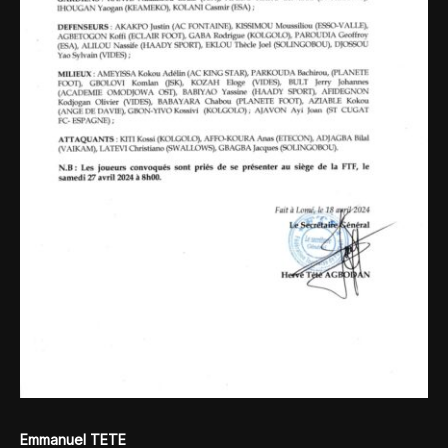
Emmanuel TETE