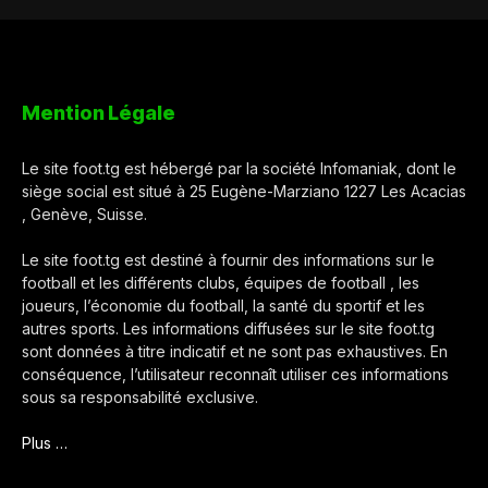
Mention Légale
Le site foot.tg est hébergé par la société Infomaniak, dont le
siège social est situé à 25 Eugène-Marziano 1227 Les Acacias
, Genève, Suisse.
Le site foot.tg est destiné à fournir des informations sur le
football et les différents clubs, équipes de football , les
joueurs, l’économie du football, la santé du sportif et les
autres sports. Les informations diffusées sur le site foot.tg
sont données à titre indicatif et ne sont pas exhaustives. En
conséquence, l’utilisateur reconnaît utiliser ces informations
sous sa responsabilité exclusive.
Plus …