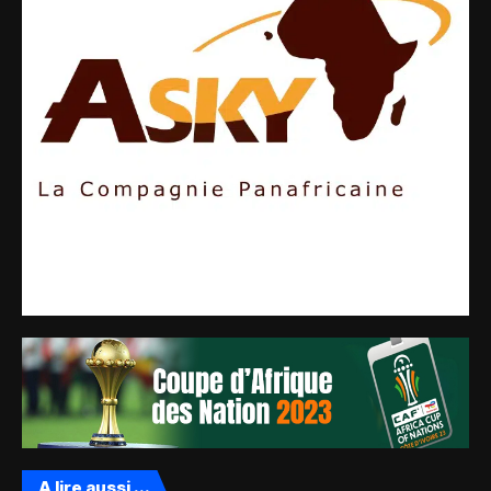
A lire aussi ...