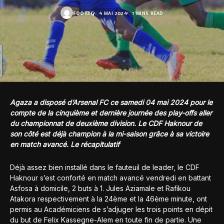
FOOT.TG
4 MAI 2024
1 MINS READ
Agaza a disposé d’Arsenal FC ce samedi 04 mai 2024 pour le
compte de la cinquième et dernière journée des play-offs aller
du championnat de deuxième division. Le CDF Haknour de
son côté est déjà champion à la mi-saison grâce à sa victoire
en match avancé. Le récapitulatif
Déjà assez bien installé dans le fauteuil de leader, le CDF
Haknour s’est conforté en match avancé vendredi en battant
Asfosa à domicile, 2 buts à 1. Jules Aziamale et Rafikou
Atakora respectivement à la 24ème et la 46ème minute, ont
permis au Académiciens de s’adjuger les trois points en dépit
du but de Felix Kassegne-Alem en toute fin de partie. Une