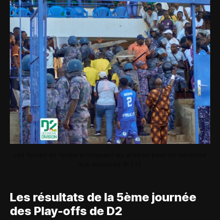
Les forces de l’ordre protégeant les arbitres pour les conduire
aux vestiaires © FTF
Les résultats de la 5ème journée
des Play-offs de D2