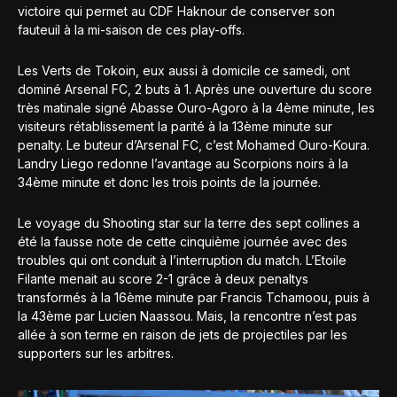
victoire qui permet au CDF Haknour de conserver son
fauteuil à la mi-saison de ces play-offs.
Les Verts de Tokoin, eux aussi à domicile ce samedi, ont
dominé Arsenal FC, 2 buts à 1. Après une ouverture du score
très matinale signé Abasse Ouro-Agoro à la 4ème minute, les
visiteurs rétablissement la parité à la 13ème minute sur
penalty. Le buteur d’Arsenal FC, c’est Mohamed Ouro-Koura.
Landry Liego redonne l’avantage au Scorpions noirs à la
34ème minute et donc les trois points de la journée.
Le voyage du Shooting star sur la terre des sept collines a
été la fausse note de cette cinquième journée avec des
troubles qui ont conduit à l’interruption du match. L’Etoile
Filante menait au score 2-1 grâce à deux penaltys
transformés à la 16ème minute par Francis Tchamoou, puis à
la 43ème par Lucien Naassou. Mais, la rencontre n’est pas
allée à son terme en raison de jets de projectiles par les
supporters sur les arbitres.