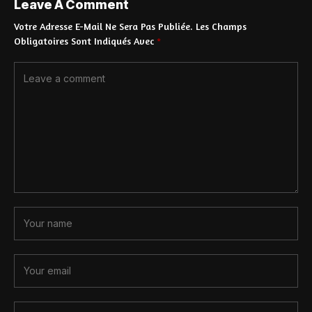
Leave A Comment
Votre Adresse E-Mail Ne Sera Pas Publiée.
Les Champs
Obligatoires Sont Indiqués Avec
*