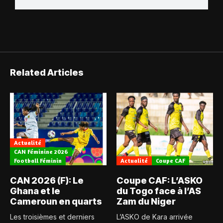
Related Articles
Actualité
CAN Féminine 2026
Football Féminin
Actualité
Coupe CAF
CAN 2026 (F): Le
Coupe CAF: L’ASKO
Ghana et le
du Togo face à l’AS
Cameroun en quarts
Zam du Niger
Les troisièmes et derniers
L’ASKO de Kara arrivée