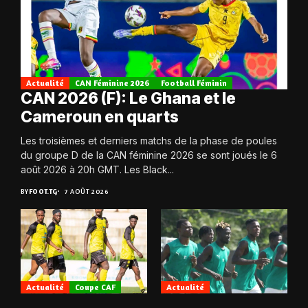
Actualité
CAN Féminine 2026
Football Féminin
CAN 2026 (F): Le Ghana et le
Cameroun en quarts
Les troisièmes et derniers matchs de la phase de poules
du groupe D de la CAN féminine 2026 se sont joués le 6
août 2026 à 20h GMT. Les Black...
BY
FOOT.TG
7 AOÛT 2026
Actualité
Coupe CAF
Actualité