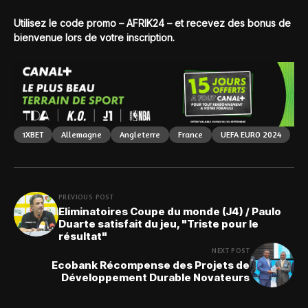
Utilisez le code promo – AFRIK24 – et recevez des bonus de
bienvenue lors de votre inscription.
1XBET
Allemagne
Angleterre
France
UEFA EURO 2024
PREVIOUS POST
Eliminatoires Coupe du monde (J4) / Paulo
Duarte satisfait du jeu, "Triste pour le
résultat"
NEXT POST
Ecobank Récompense des Projets de
Développement Durable Novateurs