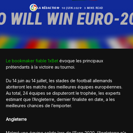
LA RÉDACTION
10 JUIN 2024
3 MINS READ
Le bookmaker fiable 1xBet
évoque les principaux
prétendants à la victoire au tournoi.
Du 14 juin au 14 juillet, les stades de football allemands
abriteront les matchs des meilleures équipes européennes.
Au total, 24 équipes se disputeront le trophée, les experts
estimant que l’Angleterre, dernier finaliste en date, a les
meilleures chances de l’emporter.
Angleterre
Malgré une équipe solide lors de l’Euro 2020, l’Angleterre n’a