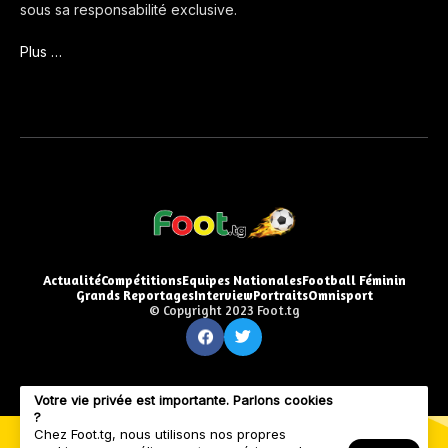
sous sa responsabilité exclusive.
Plus …
Actualité
Compétitions
Equipes Nationales
Football Féminin
Grands Reportages
Interview
Portraits
Omnisport
© Copyright 2023 Foot.tg
Votre vie privée est importante. Parlons cookies
?
Chez Foot.tg, nous utilisons nos propres