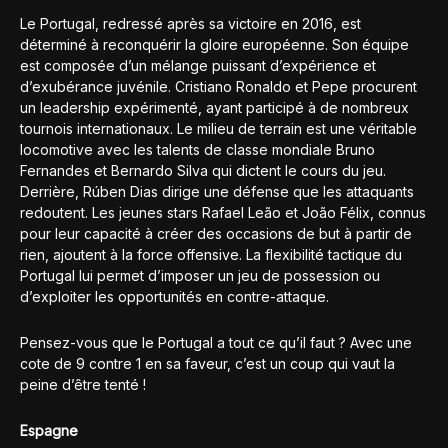
Le Portugal, redressé après sa victoire en 2016, est
déterminé à reconquérir la gloire européenne. Son équipe
est composée d’un mélange puissant d’expérience et
d’exubérance juvénile. Cristiano Ronaldo et Pepe procurent
un leadership expérimenté, ayant participé à de nombreux
tournois internationaux. Le milieu de terrain est une véritable
locomotive avec les talents de classe mondiale Bruno
Fernandes et Bernardo Silva qui dictent le cours du jeu.
Derrière, Rúben Dias dirige une défense que les attaquants
redoutent. Les jeunes stars Rafael Leão et João Félix, connus
pour leur capacité à créer des occasions de but à partir de
rien, ajoutent à la force offensive. La flexibilité tactique du
Portugal lui permet d’imposer un jeu de possession ou
d’exploiter les opportunités en contre-attaque.
Pensez-vous que le Portugal a tout ce qu’il faut ? Avec une
cote de 9 contre 1 en sa faveur, c’est un coup qui vaut la
peine d’être tenté !
Espagne