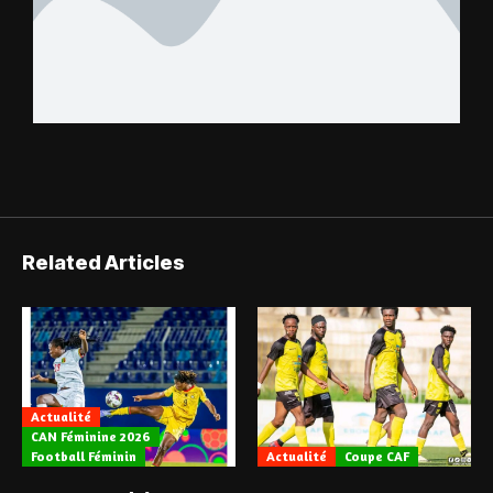
Related Articles
Actualité
CAN Féminine 2026
Football Féminin
Actualité
Coupe CAF