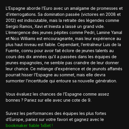
L’Espagne aborde l’Euro avec un amalgame de promesses et
d’interrogations. Sa domination passée (victoires en 2008 et
2012) est indiscutable, mais la retraite des légendes comme
Sergio Ramos, Xavi et Iniesta a laissé un grand vide.
L’émergence des jeunes pépites comme Pedri, Lamine Yamal
et Nico Williams est encourageante, mais leur expérience au
plus haut niveau est faible. Cependant, l’entraîneur Luis de la
Fuente, connu pour avoir fait éclore de jeunes talents au
cours des dix années qu’il a passées dans les équipes de
jeunes espagnoles, ne semble pas craindre de leur donner
leur chance. Ce mélange d’expérience et de jeunots affamés
pourrait hisser l’Espagne au sommet, mais elle devra
surmonter l’incertitude qui entoure sa nouvelle génération.
Vous évaluez les chances de l’Espagne comme assez
bonnes ? Pariez sur elle avec une cote de 9.
Suivez les performances des équipes les plus fortes
d’Europe, pariez sur votre favori et gagnez avec le
bookmaker fiable 1xBet !