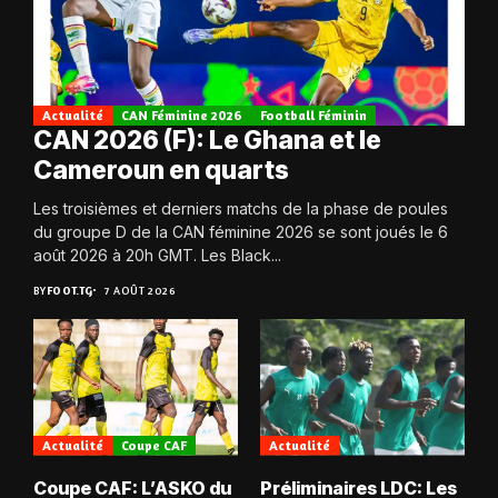
Actualité
CAN Féminine 2026
Football Féminin
CAN 2026 (F): Le Ghana et le
Cameroun en quarts
Les troisièmes et derniers matchs de la phase de poules
du groupe D de la CAN féminine 2026 se sont joués le 6
août 2026 à 20h GMT. Les Black...
BY
FOOT.TG
7 AOÛT 2026
Actualité
Coupe CAF
Actualité
Coupe CAF: L’ASKO du
Préliminaires LDC: Les