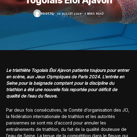
Togolais Éloi Ajavon
FOOT.TG
30 JUILLET 2024
1 MINS READ
Le triathlète Togolais Éloi Ajavon patiente toujours pour entrer
en scène, aux Jeux Olympiques de Paris 2024. L’entrée en
Seine pour la baignade comptant pour la discipline du
triathlon a été une nouvelle fois reportée pour déficit de
qualité de l’eau du fleuve.
Par deux fois consécutives, le Comité d’organisation des JO,
la fédération internationale de triathlon et les autorités
parisiennes se sont mis d’accord pour annuler les
entraînements de triathlon, du fait de la qualité douteuse de
l’eau de Seine. La tenue de la compétition dans le fleuve qui