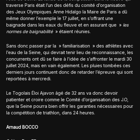
traverse Paris était l’un des défis du comité d’organisation
des Jeux Olympiques. Anne Hidalgo la Maire de Paris a dû
même donner l’exemple le 17 juillet, en s’offrant une
baignade dans les eaux du fleuve et en assurant que »
les
normes de baignabilité
» étaient réunies.
Sans donc passer par la » familiarisation » des athlètes avec
l’eau de la Seine, qui devrait tenir lieu de reconnaissance, les
concurrents ont dû se faire à l’idée de s’affronter le mardi 30
juillet 2024, mais en vain également. Les pluies tombées ces
derniers jours continuent donc de retarder l’épreuve qui sont
reportées à mercredi.
Le Togolais Éloi Ajavon âgé de 32 ans va donc devoir
patienter et croire comme le Comité d’organisation des J.O,
que la Seine pourra bien offrir les garanties nécessaires pour
la compétition de triathlon, dans 24 heures.
Arnaud BOCCO