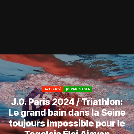
Actualité
JO PARIS 2024
J.0. Paris 2024 / Triathlon:
Le grand bain dans la Seine
toujours impossible pour le