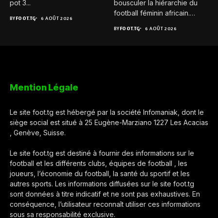
pot 3...
bousculer la hiérarchie du
football féminin africain.
BY
FOOT.TG
6 AOÛT 2026
Pour...
BY
FOOT.TG
6 AOÛT 2026
Mention Légale
Le site foot.tg est hébergé par la société Infomaniak, dont le
siège social est situé à 25 Eugène-Marziano 1227 Les Acacias
, Genève, Suisse.
Le site foot.tg est destiné à fournir des informations sur le
football et les différents clubs, équipes de football , les
joueurs, l’économie du football, la santé du sportif et les
autres sports. Les informations diffusées sur le site foot.tg
sont données à titre indicatif et ne sont pas exhaustives. En
conséquence, l’utilisateur reconnaît utiliser ces informations
sous sa responsabilité exclusive.