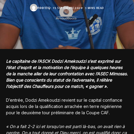
FOOT.TG
15 SEPTEMBRE 2024
1 MINS READ
Le capitaine de l’ASCK Dodzi Amekoudzi s’est exprimé sur
l’état d’esprit et la motivation de l’équipe à quelques heures
de la manche aller de leur confrontation avec l’ASEC Mimosas.
Bien que conscients du statut de l’adversaire, il réitère
l’objectif des Chauffeurs pour ce match, « gagner ».
D’entrée, Dodzi Amekoudzi revient sur le capital confiance
acquis lors de la qualification arrachée en terre nigérienne
pour le deuxième tour préliminaire de la Coupe CAF.
« On a fait 2-2 ici et lorsqu’on est parti là-bas, on avait rien à
perdre. On a tout donné et Dieu merci, on est qualifié donc ça