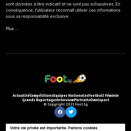
sont données à titre indicatif et ne sont pas exhaustives. En
conséquence, l’utilisateur reconnaît utiliser ces informations
sous sa responsabilité exclusive.
Plus …
Actualité
Compétitions
Equipes Nationales
Football Féminin
Grands Reportages
Interview
Portraits
Omnisport
© Copyright 2023 Foot.tg
Votre vie privée est importante. Parlons cookies