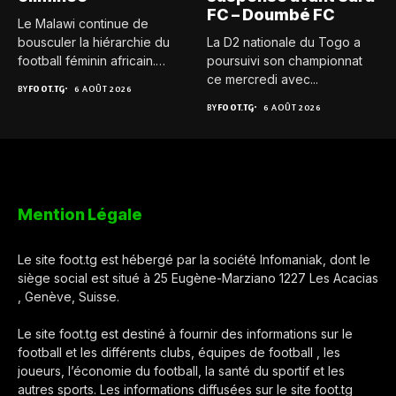
FC – Doumbé FC
Le Malawi continue de
bousculer la hiérarchie du
La D2 nationale du Togo a
football féminin africain.
poursuivi son championnat
Pour...
ce mercredi avec...
BY
FOOT.TG
6 AOÛT 2026
BY
FOOT.TG
6 AOÛT 2026
Mention Légale
Le site foot.tg est hébergé par la société Infomaniak, dont le
siège social est situé à 25 Eugène-Marziano 1227 Les Acacias
, Genève, Suisse.
Le site foot.tg est destiné à fournir des informations sur le
football et les différents clubs, équipes de football , les
joueurs, l’économie du football, la santé du sportif et les
autres sports. Les informations diffusées sur le site foot.tg