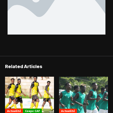
Related Articles
Actualité
Coupe CAF
Actualité