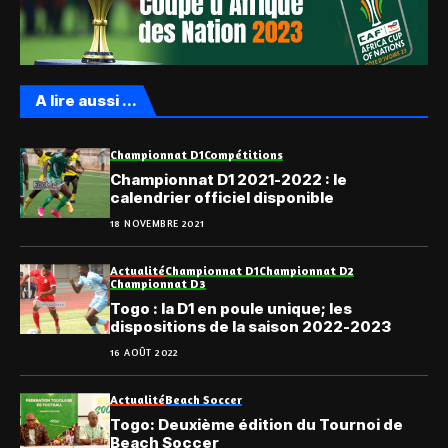
A lire aussi ...
Championnat D1
Compétitions
Championnat D1 2021-2022 : le
calendrier officiel disponible
18 NOVEMBRE 2021
Actualité
Championnat D1
Championnat D2
Championnat D3
Togo : la D1 en poule unique; les
dispositions de la saison 2022-2023
16 AOÛT 2022
Actualité
Beach Soccer
Togo: Deuxième édition du Tournoi de
Beach Soccer