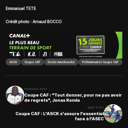
Emmanuel TETE
Crédit photo : Arnaud BOCCO
ASCK
Coupe CAF
Dodzi Amekoudzi
Préliminaires Coupe CAF
PREVIOUS POST
Coupe CAF : "Tout donner, pour ne pas avoir
de regrets", Jonas Komla
NEXT POST
Coupe CAF : L'ASCK s'assure l'essentiel
face à l'ASEC