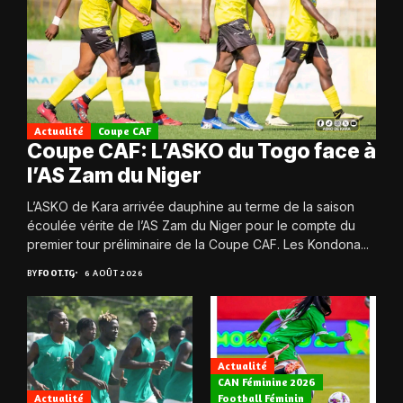
Actualité
Coupe CAF
Coupe CAF: L’ASKO du Togo face à
l’AS Zam du Niger
L’ASKO de Kara arrivée dauphine au terme de la saison
écoulée vérite de l’AS Zam du Niger pour le compte du
premier tour préliminaire de la Coupe CAF. Les Kondona...
BY
FOOT.TG
6 AOÛT 2026
Actualité
CAN Féminine 2026
Actualité
Football Féminin