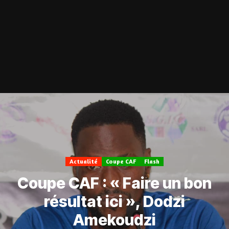
Actualité
Coupe CAF
Flash
Coupe CAF : « Faire un bon
résultat ici », Dodzi
Amekoudzi