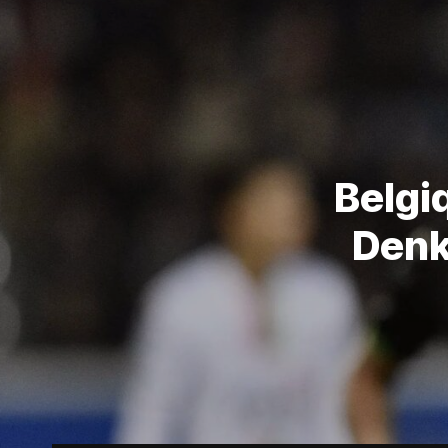
Belgi
Denk