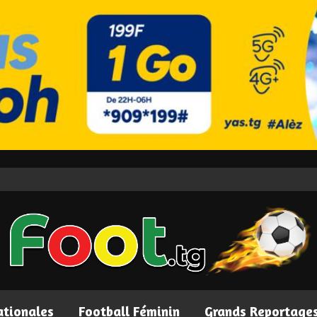
ationales
Football Féminin
Grands Reportage