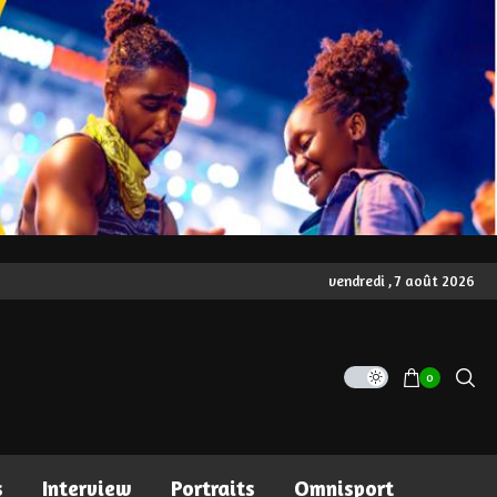
vendredi , 7 août 2026
0
s
Interview
Portraits
Omnisport