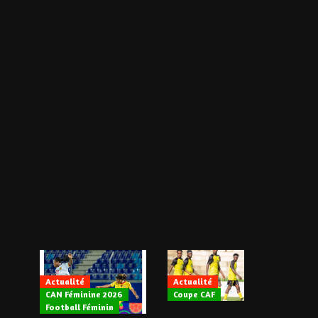
Actualité
Actualité
CAN Féminine 2026
Coupe CAF
Actualité
Football Féminin