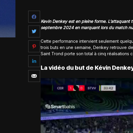
Kevin Denkey est en pleine forme. L’attaquant t
septembre 2024 en marquant lors du match nul 
Cette performance intervient seulement quelqu
trois buts en une semaine, Denkey retrouve de
Saint Trond porte son total à cinq réalisations
La vidéo du but de Kévin Denkey