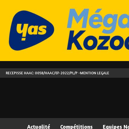
RECEPISSE HAAC: 0058/HAAC/07-2022/PL/P -
MENTION LEGALE
Actualité
Compétitions
Equipes N