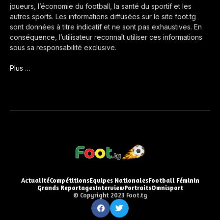
joueurs, l’économie du football, la santé du sportif et les
autres sports. Les informations diffusées sur le site foot.tg
sont données à titre indicatif et ne sont pas exhaustives. En
conséquence, l’utilisateur reconnaît utiliser ces informations
sous sa responsabilité exclusive.
Plus …
Actualité
Compétitions
Equipes Nationales
Football Féminin
Grands Reportages
Interview
Portraits
Omnisport
© Copyright 2023 Foot.tg