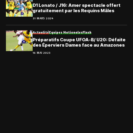
D1 Lonato / J16: Amer spectacle offert
gratuitement par les Requins Mâles
31 MARS 2024
Actualité
Equipes Nationales
Flash
Préparatifs Coupe UFOA-B/ U20: Défaite
des Éperviers Dames face au Amazones
16 MAI 2023