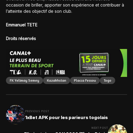
occasion de briller, apporter son expérience et contribuer à
l’atteinte des objectif de son club.
Emmanuel TETE
Droits réservés
FK Yelimay Semey
Kazakhstan
Placca Fessou
Togo
PREVIOUS POST
1xBet APK pour les parieurs togolais
NEXT POST