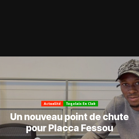
Actualité
Togolais En Club
Un nouveau point de chute
pour Placca Fessou