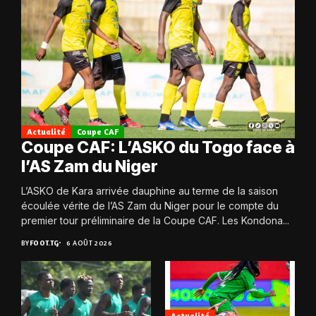
Actualité
Coupe CAF
Coupe CAF: L’ASKO du Togo face à
l’AS Zam du Niger
L’ASKO de Kara arrivée dauphine au terme de la saison
écoulée vérite de l’AS Zam du Niger pour le compte du
premier tour préliminaire de la Coupe CAF. Les Kondona...
BY
FOOT.TG
6 AOÛT 2026
Actualité