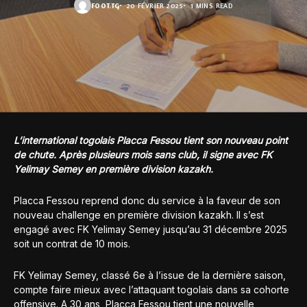
FOOT.TG
20 FÉVRIER 2025
1 MINS READ
L’international togolais Placca Fessou tient son nouveau point
de chute. Après plusieurs mois sans club, il signe avec FK
Yelimay Semey en première division kazakh.
Placca Fessou reprend donc du service à la faveur de son
nouveau challenge en première division kazakh. Il s’est
engagé avec FK Yelimay Semey jusqu’au 31 décembre 2025
soit un contrat de 10 mois.
FK Yelimay Semey, classé 6e à l’issue de la dernière saison,
compte faire mieux avec l’attaquant togolais dans sa cohorte
offensive. A 30 ans, Placca Fessou tient une nouvelle