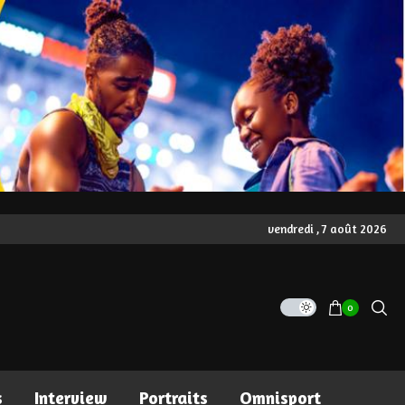
vendredi , 7 août 2026
0
s
Interview
Portraits
Omnisport