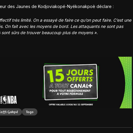
traîneur des Jaunes de Kodjoviakopé-Nyékonakpoè déclare :
ctif très limité. On a essayé de faire ce qu’on peut faire. C’est une
és. On fait avec les moyens de bord. Les attaquants ne sont pas
ls sont sûrs de trouver beaucoup plus de moyens ».
Koffi Gakpé
Togo