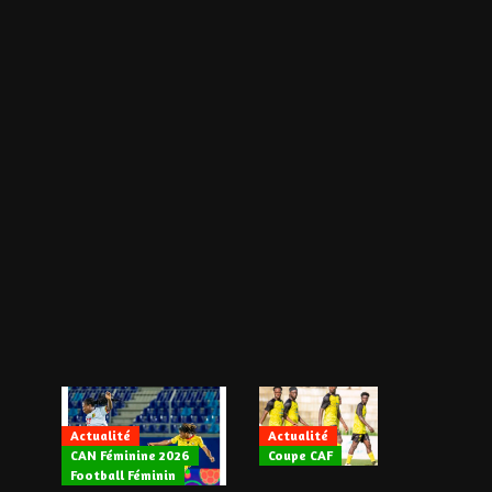
Actualité
Actualité
CAN Féminine 2026
Coupe CAF
Actualité
Football Féminin