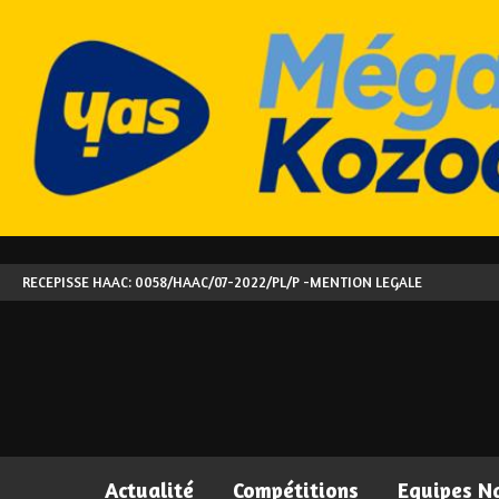
RECEPISSE HAAC: 0058/HAAC/07-2022/PL/P -
MENTION LEGALE
Actualité
Compétitions
Equipes N