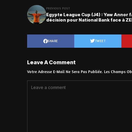
PREVIOUS POST
Egypte League Cup (J4) : Yaw Annor fa
décision pour National Bank face à Z
SHARE
TWEET
Leave A Comment
Votre Adresse E-Mail Ne Sera Pas Publiée.
Les Champs Obl