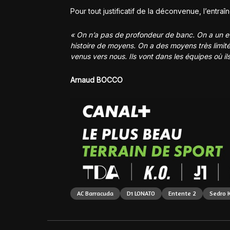
Pour tout justificatif de la déconvenue, l’en
« On n’a pas de profondeur de banc. On a un effe
histoire de moyens. On a des moyens très limit
venus vers nous. Ils vont dans les équipes où i
Arnaud BOCCO
AC Barracuda
D1 LONATO
Entente 2
Sedro 