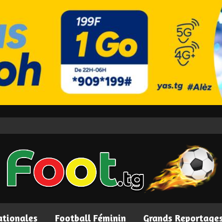
ationales
Football Féminin
Grands Reportage