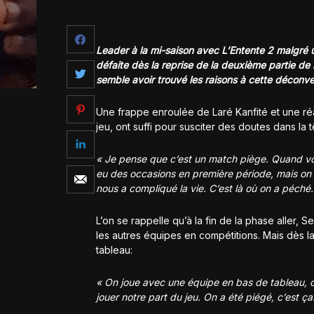
Leader à la mi-saison avec L’Entente 2 malgré 
défaite dès la reprise de la deuxième partie de l
semble avoir trouvé les raisons à cette déconve
Une frappe enroulée de Laré Kanfité et une réa
jeu, ont suffi pour susciter des doutes dans la 
« Je pense que c’est un match piège. Quand vo
eu des occasions en première période, mais on a 
nous a compliqué la vie. C’est là où on a péché
L’on se rappelle qu’à la fin de la phase aller,
les autres équipes en compétitions. Mais dès la
tableau:
« On joue avec une équipe en bas de tableau, c
jouer notre part du jeu. On a été piégé, c’est ç