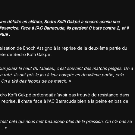
une défaite en clôture, Sedro Koffi Gakpé a encore connu une
’exercice. Face à l’AC Barracuda, ils perdent 0 buts contre 2, et il
nue .
lisation de Enoch Assigno à la reprise de la deuxième partie du
tête de Sedro Koffi Gakpé :
us jouez le haut du tableau, c’est souvent des matchs pièges. On a
raté. Ils ont pris le jeu à leur compte en deuxième partie, cela
. On a tiré des leçons de ce match. »
 Sedro Koffi Gakpé prétendait n’avoir pas trouvé de résistance dans
 reprise, il chute face à l’AC Barracuda bien a la peine en bas de
’est cela qui nous met beaucoup plus de la pression. On n’a pas su
a… »