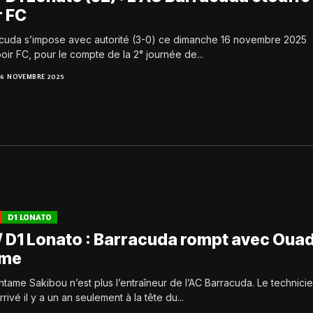
r FC
acuda s’impose avec autorité (3-0) ce dimanche 16 novembre 2025
oir FC, pour le compte de la 2ᵉ journée de...
16 NOVEMBRE 2025
D1 LONATO
/ D1 Lonato : Barracuda rompt avec Ouad
ame
tame Sakibou n’est plus l’entraîneur de l’AC Barracuda. Le technici
rrivé il y a un an seulement à la tête du...