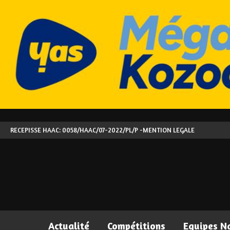
RECEPISSE HAAC: 0058/HAAC/07-2022/PL/P -
MENTION LEGALE
Actualité
Compétitions
Equipes N