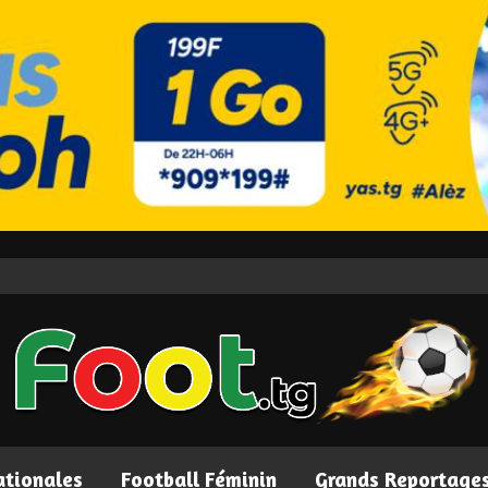
ationales
Football Féminin
Grands Reportage