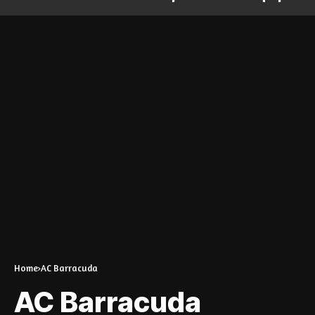
Home
AC Barracuda
AC Barracuda