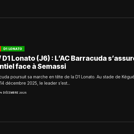
D1 LONATO
 D1 Lonato (J6) : L’AC Barracuda s’assur
ntiel face à Semassi
acuda poursuit sa marche en tête de la D1 Lonato. Au stade de Kégu
4 décembre 2025, le leader s’est...
14 DÉCEMBRE 2025