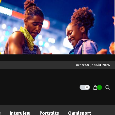
vendredi , 7 août 2026
0
s
Interview
Portraits
Omnisport