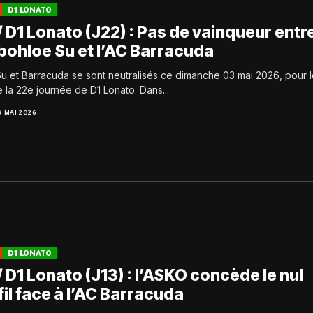
D1 LONATO
 D1 Lonato (J22) : Pas de vainqueur entr
Gbohloe Su et l’AC Barracuda
u et Barracuda se sont neutralisés ce dimanche 03 mai 2026, pour 
la 22e journée de D1 Lonato. Dans...
3 MAI 2026
D1 LONATO
 D1 Lonato (J13) : l’ASKO concède le nul
 fil face à l’AC Barracuda