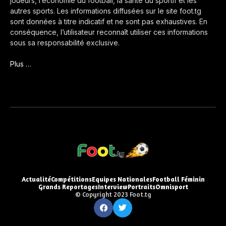
joueurs, l’économie du football, la santé du sportif et les
autres sports. Les informations diffusées sur le site foot.tg
sont données à titre indicatif et ne sont pas exhaustives. En
conséquence, l’utilisateur reconnaît utiliser ces informations
sous sa responsabilité exclusive.
Plus …
Actualité
Compétitions
Equipes Nationales
Football Féminin
Grands Reportages
Interview
Portraits
Omnisport
© Copyright 2023 Foot.tg