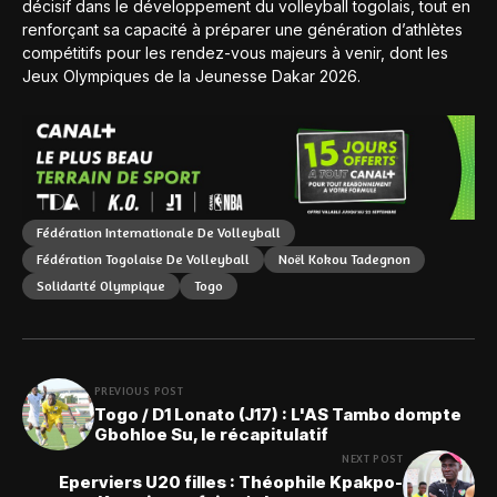
décisif dans le développement du volleyball togolais, tout en
renforçant sa capacité à préparer une génération d’athlètes
compétitifs pour les rendez-vous majeurs à venir, dont les
Jeux Olympiques de la Jeunesse Dakar 2026.
Fédération Internationale De Volleyball
Fédération Togolaise De Volleyball
Noël Kokou Tadegnon
Solidarité Olympique
Togo
PREVIOUS POST
Togo / D1 Lonato (J17) : L'AS Tambo dompte
Gbohloe Su, le récapitulatif
NEXT POST
Eperviers U20 filles : Théophile Kpakpo-