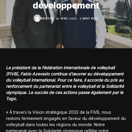
développement
FOOT.TG
22 AVRIL 2025
3 MINS READ
Le président de la Fédération internationale de volleyball
(FIVB), Fabio Azevedo continue d’œuvrer au développement
du volleyball international. Pour ce faire, il accorde du prix au
renforcement du partenariat entre le volleyball et la Solidarité
olympique. Le succès de ces actions passe également par le
Togo.
« À travers la Vision stratégique 2032 de la FIVB, nous
restons fermement engagés en faveur du développement du
volleyball dans toutes les régions du monde. Notre
partenariat avec la Solidarité olympique reflète notre