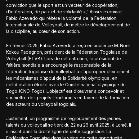
conviction que le sport est un vecteur de coopération,
d’intégration, de paix et de solidarité »,’. Ainsi s’exprimait
Fabio Azevedo qui réitère la volonté de la Fédération
Internationale de Volleyball, de mettre le développement de
la discipline, au cœur de son action.
En février 2025, Fabio Azevedo a reçu en audience M. Noël
Kokou Tadegnon, président de la Fédération Togolaise de
Volleyball (FTVB). Lors de cet entretien, le président de
faîtière mondiale a encouragé le responsable de la
fédération togolaise de volleyball à s’approprier pleinement
les mécanismes d’appui de la Solidarité olympique, en
collaboration étroite avec le Comité national olympique du
Togo (CNO-Togo). L’objectif est d’œuvrer à concevoir et
soumettre des projets structurants en faveur de la formation
des acteurs du volleyball togolais.
Justement, un programme de regroupement des jeunes
talents du volleyball se tient du 22 au 26 avril 2025, à Lomé. Il
s’inscrit dans la droite ligne de cette suggestion. La
Fédération Togolaise dans la veine de cette opportunité,