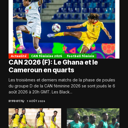
Actualité
CAN Féminine 2026
Football Féminin
CAN 2026 (F): Le Ghana et le
Cameroun en quarts
Les troisièmes et derniers matchs de la phase de poules
du groupe D de la CAN féminine 2026 se sont joués le 6
août 2026 à 20h GMT. Les Black...
BY
FOOT.TG
7 AOÛT 2026