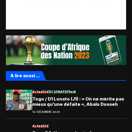
A lire aussi ...
Actualité
D1 LONATO
Flash
Togo / D1 Lonato (J1) : « On ne mérite pas
mieux qu’une défaite », Abalo Dosseh
16 DÉCEMBRE 2024
Actualité