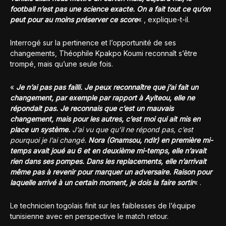
football n’est pas une science exacte. On a fait tout ce qu’on
peut pour au moins préserver ce score
« , explique-t-il.
Interrogé sur la pertinence et l’opportunité de ses
changements, Théophile Kpakpo Koumi reconnaît s’être
trompé, mais qu’une seule fois.
«
Je n’ai pas pas failli. Je peux reconnaître que j’ai fait un
changement, par exemple par rapport à Ayiteou, elle ne
répondait pas. Je reconnais que c’est un mauvais
changement, mais pour les autres, c’est moi qui ait mis en
place un système.
J’ai vu que qu’il ne répond pas, c’est
pourquoi je l’ai changé.
Nora (Gnamsou, ndlr) en première mi-
temps avait joué au 6 et en deuxième mi-temps, elle n’avait
rien dans ses pompes. Dans les replacements, elle n’arrivait
même pas à revenir pour marquer un adversaire. Raison pour
laquelle arrivé à un certain moment, je dois la faire sortir
« .
Le technicien togolais finit sur les faiblesses de l’équipe
tunisienne avec en perspective le match retour.