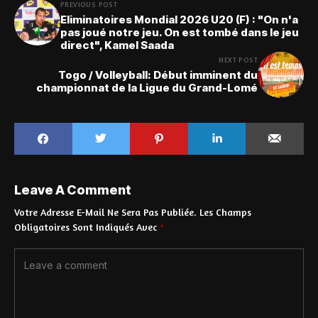
PREVIOUS POST
Eliminatoires Mondial 2026 U20 (F) : "On n'a
pas joué notre jeu. On est tombé dans le jeu
direct", Kamel Saada
NEXT POST
Togo / Volleyball: Début imminent du
championnat de la Ligue du Grand-Lomé
Leave A Comment
Votre Adresse E-Mail Ne Sera Pas Publiée.
Les Champs
Obligatoires Sont Indiqués Avec
*