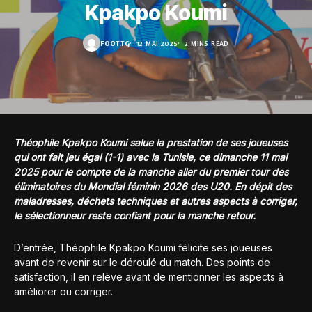
Kpakpo Koumi
FOOT.TG
12 MAI 2025
2 MINS READ
Théophile Kpakpo Koumi salue la prestation de ses joueuses
qui ont fait jeu égal (1-1) avec la Tunisie, ce dimanche 11 mai
2025 pour le compte de la manche aller du premier tour des
éliminatoires du Mondial féminin 2026 des U20. En dépit des
maladresses, déchets techniques et autres aspects à corriger,
le sélectionneur reste confiant pour la manche retour.
D’entrée, Théophile Kpakpo Koumi félicite ses joueuses
avant de revenir sur le déroulé du match. Des points de
satisfaction, il en relève avant de mentionner les aspects à
améliorer ou corriger.