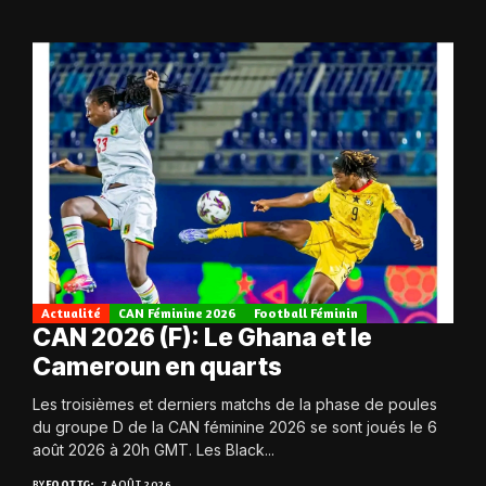
Actualité
CAN Féminine 2026
Football Féminin
CAN 2026 (F): Le Ghana et le
Cameroun en quarts
Les troisièmes et derniers matchs de la phase de poules
du groupe D de la CAN féminine 2026 se sont joués le 6
août 2026 à 20h GMT. Les Black...
BY
FOOT.TG
7 AOÛT 2026