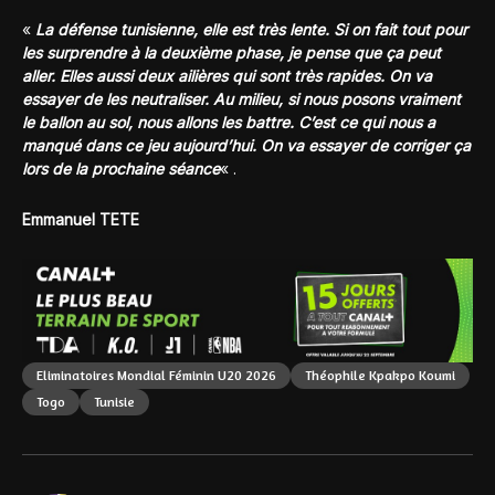
«
La défense tunisienne, elle est très lente. Si on fait tout pour
les surprendre à la deuxième phase, je pense que ça peut
aller. Elles aussi deux ailières qui sont très rapides. On va
essayer de les neutraliser. Au milieu, si nous posons vraiment
le ballon au sol, nous allons les battre. C’est ce qui nous a
manqué dans ce jeu aujourd’hui. On va essayer de corriger ça
lors de la prochaine séance
« .
Emmanuel TETE
Eliminatoires Mondial Féminin U20 2026
Théophile Kpakpo Koumi
Togo
Tunisie