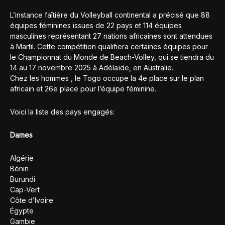
L’instance faîtière du Volleyball continental a précisé que 88
équipes féminines issues de 22 pays et 114 équipes
masculines représentant 27 nations africaines sont attendues
à Martil. Cette compétition qualifiera certaines équipes pour
le Championnat du Monde de Beach-Volley, qui se tiendra du
14 au 17 novembre 2025 à Adélaïde, en Australie.
Chez les hommes , le Togo occupe la 4e place sur le plan
africain et 26e place pour l’équipe féminine.
Voici la liste des pays engagés:
Dames
Algérie
Bénin
Burundi
Cap-Vert
Côte d’Ivoire
Égypte
Gambie