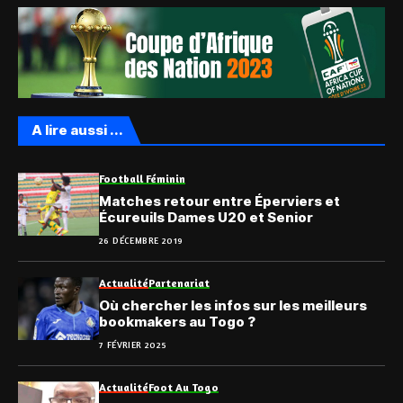
A lire aussi ...
Football Féminin
Matches retour entre Éperviers et
Écureuils Dames U20 et Senior
26 DÉCEMBRE 2019
Actualité
Partenariat
Où chercher les infos sur les meilleurs
bookmakers au Togo ?
7 FÉVRIER 2025
Actualité
Foot Au Togo