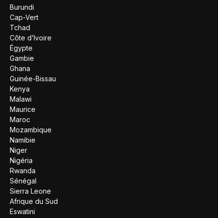
Burundi
Cap-Vert
Tchad
Côte d’Ivoire
Égypte
Gambie
Ghana
Guinée-Bissau
Kenya
Malawi
Maurice
Maroc
Mozambique
Namibie
Niger
Nigéria
Rwanda
Sénégal
Sierra Leone
Afrique du Sud
Eswatini