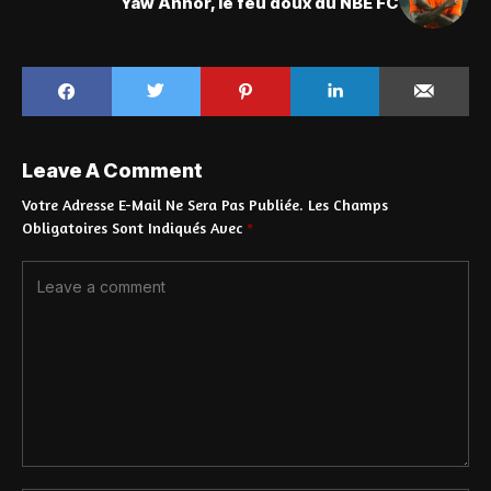
Yaw Annor, le feu doux du NBE FC
Leave A Comment
Votre Adresse E-Mail Ne Sera Pas Publiée.
Les Champs
Obligatoires Sont Indiqués Avec
*