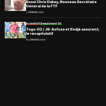
Kossi Chris Dakey, Nouveau Secrétaire
Général de la FTF
3 FÉVRIER 2021
Actualité
Championnat D2
Togo-D2 / J8: Asfosa et Ifodjé assurent;
le récapitulatif
10 JANVIER 2024