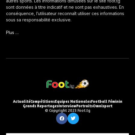
autres sports. Les informations diffusées sur le site foot.tg
sont données à titre indicatif et ne sont pas exhaustives. En
conséquence, l’utilisateur reconnaît utiliser ces informations
sous sa responsabilité exclusive.
Plus …
Actualité
Compétitions
Equipes Nationales
Football Féminin
Grands Reportages
Interview
Portraits
Omnisport
© Copyright 2023 Foot.tg