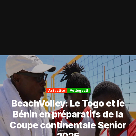
Actualité
Volleyball
BeachVolley: Le Togo et le
Bénin en préparatifs de la
Coupe continentale Senior