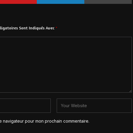
igatoires Sont Indiqués Avec
*
le navigateur pour mon prochain commentaire.