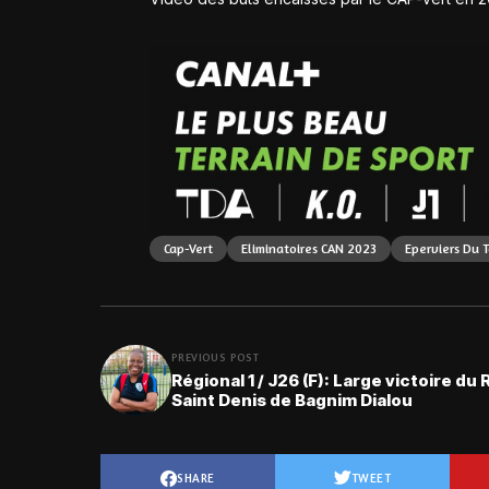
Cap-Vert
Eliminatoires CAN 2023
Eperviers Du 
PREVIOUS POST
Régional 1 / J26 (F): Large victoire du 
Saint Denis de Bagnim Dialou
SHARE
TWEET