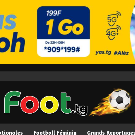
ationales
Football Féminin
Grands Reportage