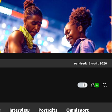
vendredi , 7 août 2026
0
s
Interview
Portraits
Omnisport