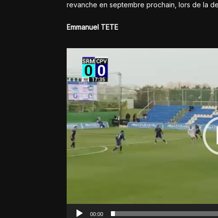
revanche en septembre prochain, lors de la de
Emmanuel TETE
Lecteur
vidéo
00:00