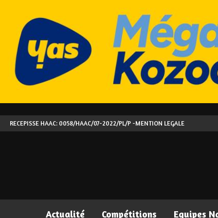
RECEPISSE HAAC: 0058/HAAC/07-2022/PL/P -
MENTION LEGALE
Actualité
Compétitions
Equipes N