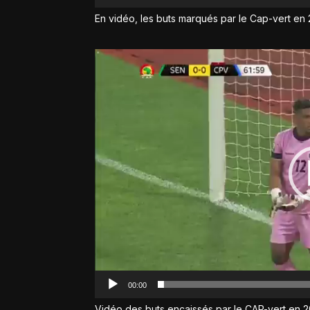
En vidéo, les buts marqués par le Cap-vert en 
Lecteur
vidéo
00:00
Vidéo des buts encaissés par le CAP-vert en 2