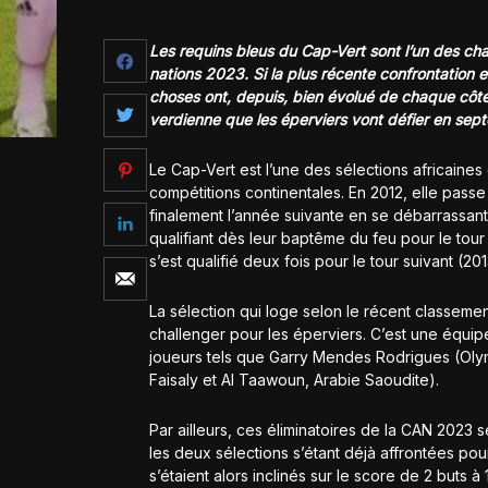
Les requins bleus du Cap-Vert sont l’un des ch
nations 2023. Si la plus récente confrontation 
choses ont, depuis, bien évolué de chaque côté
verdienne que les éperviers vont défier en sep
Le Cap-Vert est l’une des sélections africaines
compétitions continentales. En 2012, elle passe
finalement l’année suivante en se débarrassant
qualifiant dès leur baptême du feu pour le tour 
s’est qualifié deux fois pour le tour suivant (201
La sélection qui loge selon le récent classeme
challenger pour les éperviers. C’est une équipe
joueurs tels que Garry Mendes Rodrigues (Olym
Faisaly et Al Taawoun, Arabie Saoudite).
Par ailleurs, ces éliminatoires de la CAN 2023 s
les deux sélections s’étant déjà affrontées po
s’étaient alors inclinés sur le score de 2 buts