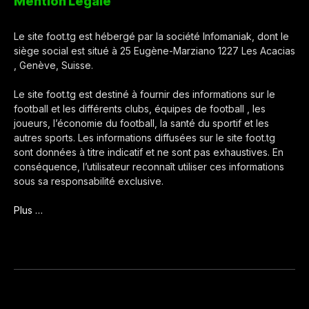
Mention Légale
Le site foot.tg est hébergé par la société Infomaniak, dont le
siège social est situé à 25 Eugène-Marziano 1227 Les Acacias
, Genève, Suisse.
Le site foot.tg est destiné à fournir des informations sur le
football et les différents clubs, équipes de football , les
joueurs, l’économie du football, la santé du sportif et les
autres sports. Les informations diffusées sur le site foot.tg
sont données à titre indicatif et ne sont pas exhaustives. En
conséquence, l’utilisateur reconnaît utiliser ces informations
sous sa responsabilité exclusive.
Plus …