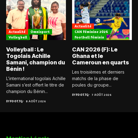
Actualité
Actualité
Omnisport
CAN Féminine 2026
Volleyball
Football Féminin
Volleyball : Le
CAN 2026 (F): Le
Togolais Achille
Ghana et le
Samani, champion du
Cameroun en quarts
Bénin !
Les troisièmes et derniers
L’international togolais Achille
matchs de la phase de
Samani s’est offert le titre de
poules du groupe...
champion du Bénin...
BY
FOOT.TG
7 AOÛT 2026
BY
FOOT.TG
8 AOÛT 2026