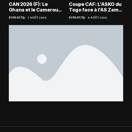
CAN 2026 (F): Le
Coupe CAF: L’ASKO du
Ghana et le Cameroun
Togo face à l’AS Zam
en quarts
du Niger
BY
FOOT.TG
7 AOÛT 2026
BY
FOOT.TG
6 AOÛT 2026