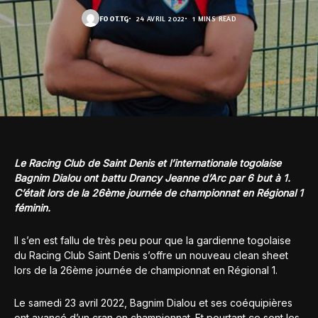
FOOT.TG
24 AVRIL 2022
1 MINS READ
Le Racing Club de Saint Denis et l’internationale togolaise
Bagnim Dialou ont battu Drancy Jeanne d’Arc par 6 but à 1.
C’était lors de la 26ème journée de championnat en Régional 1
féminin.
Il s’en est fallu de très peu pour que la gardienne togolaise
du Racing Club Saint Denis s’offre un nouveau clean sheet
lors de la 26ème journée de championnat en Régional 1.
Le samedi 23 avril 2022, Bagnim Dialou et ses coéquipières
ont avancé d’un cran en championnat. Et pourtant ce sont les