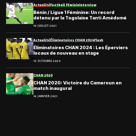
Actualité
Football Féminin
Interview
Bénin / Ligue 1 Féminine: Un record
détenu par la Togolaise Tanti Amédomé
19 JUILLET 2021
Actualité
Éliminatoires CHAN 2024
Flash
Éliminatoires CHAN 2024 : Les Éperviers
locaux de nouveau en stage
15 OCTOBRE 2024
CHAN 2020
CHAN 2020: Victoire du Cameroun en
match inaugural
16 JANVIER 2021