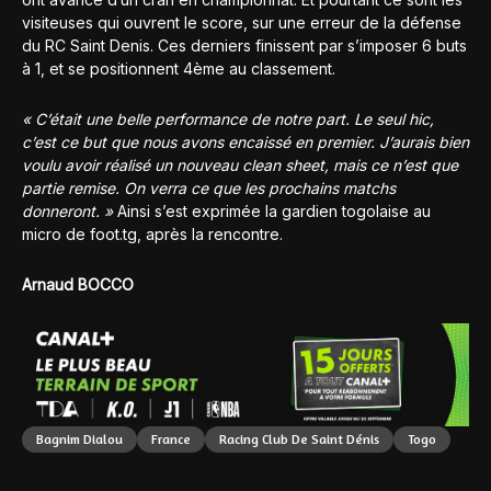
visiteuses qui ouvrent le score, sur une erreur de la défense
du RC Saint Denis. Ces derniers finissent par s’imposer 6 buts
à 1, et se positionnent 4ème au classement.
« C’était une belle performance de notre part. Le seul hic,
c’est ce but que nous avons encaissé en premier. J’aurais bien
voulu avoir réalisé un nouveau clean sheet, mais ce n’est que
partie remise. On verra ce que les prochains matchs
donneront. »
Ainsi s’est exprimée la gardien togolaise au
micro de foot.tg, après la rencontre.
Arnaud BOCCO
Bagnim Dialou
France
Racing Club De Saint Dénis
Togo