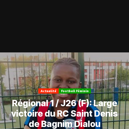
Actualité
Football Féminin
Régional 1 / J26 (F): Large
victoire du RC Saint Denis
de Bagnim Dialou