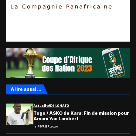
A lire aussi ...
Actualité
D1 LONATO
Togo / ASKO de Kara: Fin de mission pour
Amani Yao Lambert
16 FÉVRIER 2026