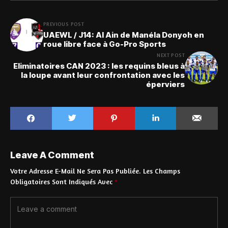
PREVIOUS POST
UAEWL / J14: Al Ain de Manéla Donyoh en
roue libre face à Go-Pro Sports
NEXT POST
Eliminatoires CAN 2023 : les requins bleus à
la loupe avant leur confrontation avec les
éperviers
Leave A Comment
Votre Adresse E-Mail Ne Sera Pas Publiée.
Les Champs
Obligatoires Sont Indiqués Avec
*