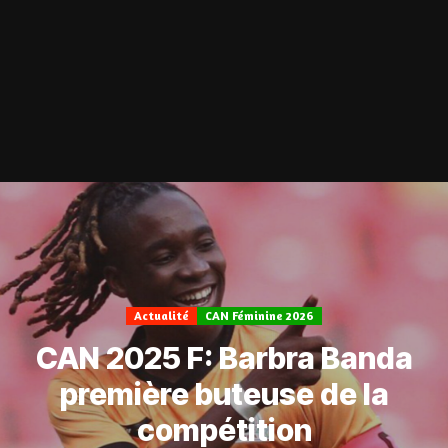
Actualité
CAN Féminine 2026
CAN 2025 F: Barbra Banda
première buteuse de la
compétition