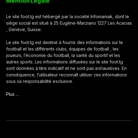
Mention Légale
Le site foot.tg est hébergé par la société Infomaniak, dont le
siège social est situé à 25 Eugène-Marziano 1227 Les Acacias
, Genève, Suisse.
Le site foot.tg est destiné à fournir des informations sur le
football et les différents clubs, équipes de football , les
joueurs, l’économie du football, la santé du sportif et les
autres sports. Les informations diffusées sur le site foot.tg
sont données à titre indicatif et ne sont pas exhaustives. En
conséquence, l’utilisateur reconnaît utiliser ces informations
sous sa responsabilité exclusive.
Plus …