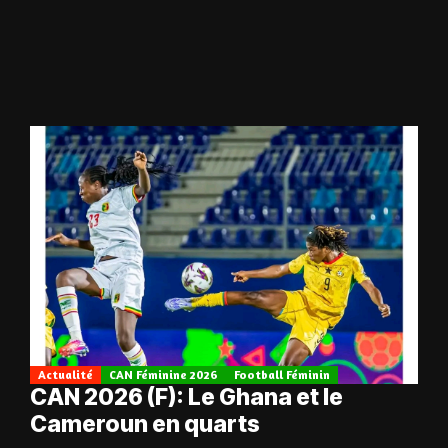
Actualité
CAN Féminine 2026
Football Féminin
CAN 2026 (F): Le Ghana et le
Cameroun en quarts