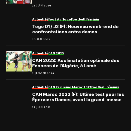
Togo
23 JUIN 2024
Actualité
Foot Au Togo
Football Féminin
Togo D1 / J2 (F): Nouveau week-end de
confrontations entre dames
20 MAI 2022
Actualité
CAN 2023
CAN 2023: Acclimatation optimale des
Fennecs de l’Algérie, à Lomé
2 JANVIER 2024
Actualité
CAN Féminine Maroc 2022
Football Féminin
CAN Maroc 2022 (F): Ultime test pour les
Éperviers Dames, avant la grand-messe
29 JUIN 2022