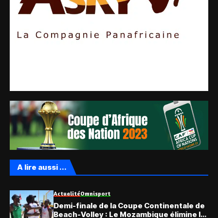
A lire aussi ...
Actualité
Omnisport
Demi-finale de la Coupe Continentale de
Beach-Volley : Le Mozambique élimine le