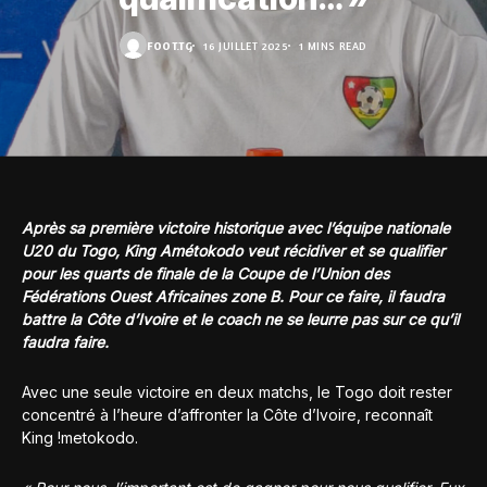
FOOT.TG
16 JUILLET 2025
1 MINS READ
Après sa première victoire historique avec l’équipe nationale
U20 du Togo, King Amétokodo veut récidiver et se qualifier
pour les quarts de finale de la Coupe de l’Union des
Fédérations Ouest Africaines zone B. Pour ce faire, il faudra
battre la Côte d’Ivoire et le coach ne se leurre pas sur ce qu’il
faudra faire.
Avec une seule victoire en deux matchs, le Togo doit rester
concentré à l’heure d’affronter la Côte d’Ivoire, reconnaît
King !metokodo.