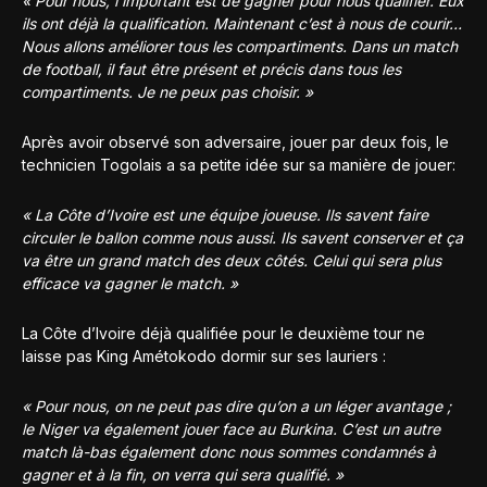
« Pour nous, l’important est de gagner pour nous qualifier. Eux
ils ont déjà la qualification. Maintenant c’est à nous de courir…
Nous allons améliorer tous les compartiments. Dans un match
de football, il faut être présent et précis dans tous les
compartiments. Je ne peux pas choisir. »
Après avoir observé son adversaire, jouer par deux fois, le
technicien Togolais a sa petite idée sur sa manière de jouer:
« La Côte d’Ivoire est une équipe joueuse. Ils savent faire
circuler le ballon comme nous aussi. Ils savent conserver et ça
va être un grand match des deux côtés. Celui qui sera plus
efficace va gagner le match. »
La Côte d’Ivoire déjà qualifiée pour le deuxième tour ne
laisse pas King Amétokodo dormir sur ses lauriers :
« Pour nous, on ne peut pas dire qu’on a un léger avantage ;
le Niger va également jouer face au Burkina. C’est un autre
match là-bas également donc nous sommes condamnés à
gagner et à la fin, on verra qui sera qualifié. »