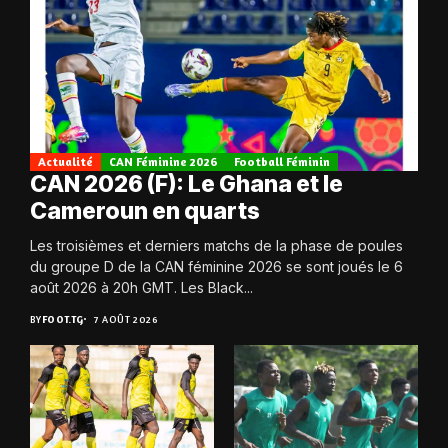
Actualité
CAN Féminine 2026
Football Féminin
CAN 2026 (F): Le Ghana et le
Cameroun en quarts
Les troisièmes et derniers matchs de la phase de poules
du groupe D de la CAN féminine 2026 se sont joués le 6
août 2026 à 20h GMT. Les Black...
BY
FOOT.TG
7 AOÛT 2026