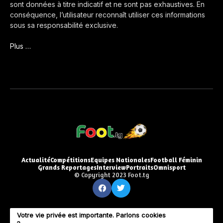
sont données à titre indicatif et ne sont pas exhaustives. En
conséquence, l’utilisateur reconnaît utiliser ces informations
sous sa responsabilité exclusive.
Plus …
Actualité
Compétitions
Equipes Nationales
Football Féminin
Grands Reportages
Interview
Portraits
Omnisport
© Copyright 2023 Foot.tg
Votre vie privée est importante. Parlons cookies