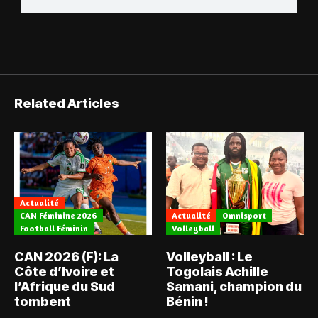
Related Articles
Actualité
CAN Féminine 2026
Actualité
Omnisport
Football Féminin
Volleyball
CAN 2026 (F): La
Volleyball : Le
Côte d’Ivoire et
Togolais Achille
l’Afrique du Sud
Samani, champion du
tombent
Bénin !