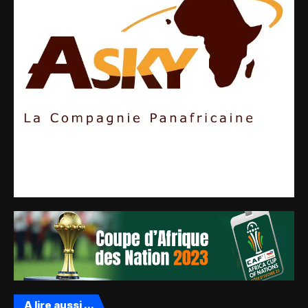
A lire aussi ...