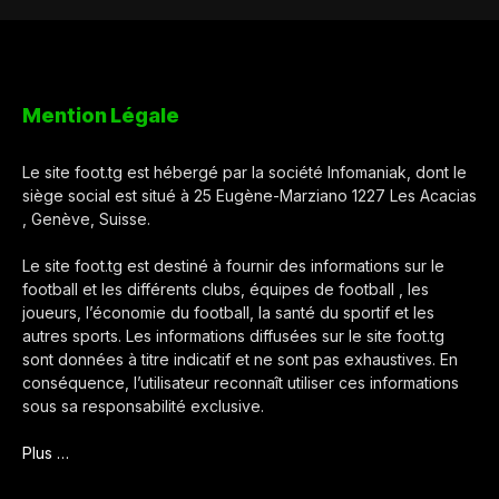
Mention Légale
Le site foot.tg est hébergé par la société Infomaniak, dont le
siège social est situé à 25 Eugène-Marziano 1227 Les Acacias
, Genève, Suisse.
Le site foot.tg est destiné à fournir des informations sur le
football et les différents clubs, équipes de football , les
joueurs, l’économie du football, la santé du sportif et les
autres sports. Les informations diffusées sur le site foot.tg
sont données à titre indicatif et ne sont pas exhaustives. En
conséquence, l’utilisateur reconnaît utiliser ces informations
sous sa responsabilité exclusive.
Plus …