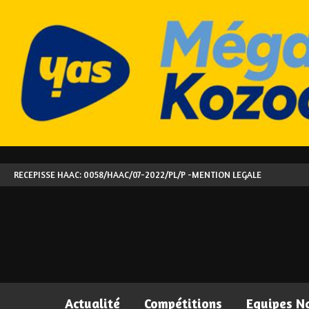
RECEPISSE HAAC: 0058/HAAC/07-2022/PL/P -
MENTION LEGALE
Actualité
Compétitions
Equipes N