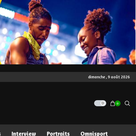
dimanche , 9 août 2026
0
s
Interview
Portraits
Omnisport