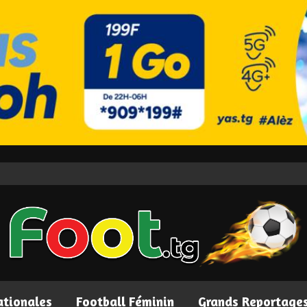
ationales
Football Féminin
Grands Reportage