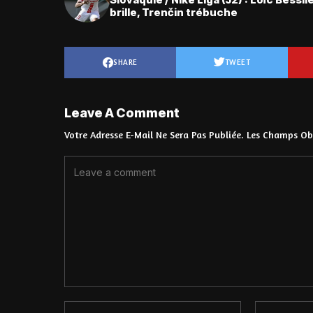
brille, Trenčin trébuche
SHARE
TWEET
Leave A Comment
Votre Adresse E-Mail Ne Sera Pas Publiée.
Les Champs Obl