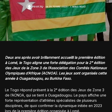
FOOT.TG
14 OCTOBRE 2025
1 MINS READ
Deux ans après avoir brillamment accueilli la première édition
à Lomé, le Togo aligne une forte délégation pour la 2ᵉ édition
des Jeux de la Zone 3 de l’Association des Comités Nationaux
Olympiques d’Afrique (ACNOA). Les jeux sont organisés cette
année à Ouagadougou, au Burkina Faso.
Le Togo répond présent à la 2ᵉ édition des Jeux de Zone 3
de l’ACNOA, qui se tient à Ouagadougou. Le pays affiche une
forte représentation d’athlètes spécialistes de plusieurs
disciplines, de quoi confirmer la dynamique initiée en 2023
lors de la première édition organisée à Lomé.