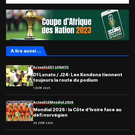
A lire aussi ...
Actualité
D1 LONATO
D1 Lonato / J24: Les Kondona tiennent
toujours la route du podium
1 JUIN 2025
Actualité
Mondial 2026
Mondial 2026 : la Côte d’Ivoire face au
défi norvégien
30 JUIN 2026