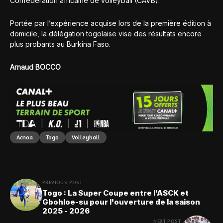
Confédération africaine de volleyball (CAVB).
Portée par l’expérience acquise lors de la première édition à
domicile, la délégation togolaise vise des résultats encore
plus probants au Burkina Faso.
Arnaud BOCCO
Acnoa
Togo
Volleyball
PREVIOUS POST
Togo : La Super Coupe entre l’ASCK et
Gbohloe-su pour l'ouverture de la saison
2025 - 2026
NEXT POST