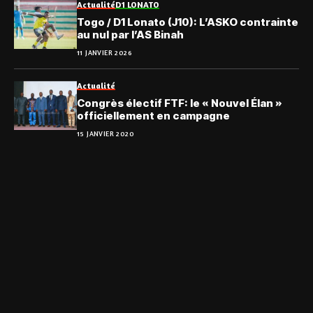
Actualité
D1 LONATO
Togo / D1 Lonato (J10): L’ASKO contrainte
au nul par l’AS Binah
11 JANVIER 2026
Actualité
Congrès électif FTF: le « Nouvel Élan »
officiellement en campagne
15 JANVIER 2020