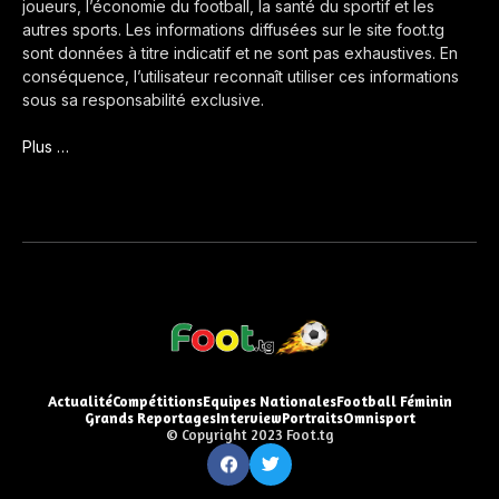
joueurs, l’économie du football, la santé du sportif et les
autres sports. Les informations diffusées sur le site foot.tg
sont données à titre indicatif et ne sont pas exhaustives. En
conséquence, l’utilisateur reconnaît utiliser ces informations
sous sa responsabilité exclusive.
Plus …
Actualité
Compétitions
Equipes Nationales
Football Féminin
Grands Reportages
Interview
Portraits
Omnisport
© Copyright 2023 Foot.tg