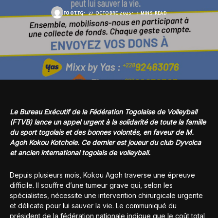
FOOT.TG
27 OCTOBRE 2025
1 MINS READ
Le Bureau Exécutif de la Fédération Togolaise de Volleyball
(FTVB) lance un appel urgent à la solidarité de toute la famille
du sport togolais et des bonnes volontés, en faveur de M.
Agoh Kokou Kotchole. Ce dernier est joueur du club Dyvolca
et ancien international togolais de volleyball.
Depuis plusieurs mois, Kokou Agoh traverse une épreuve
difficile. Il souffre d’une tumeur grave qui, selon les
spécialistes, nécessite une intervention chirurgicale urgente
et délicate pour lui sauver la vie. Le communiqué du
président de la fédération nationale indique que le coût total