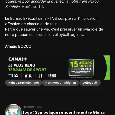
collective pour accorder la guérison à notre frère Kokou
Kotchole. »
précise-t-il.
Le Bureau Exécutif de la FTVB compte sur l’implication
effective de chacun et de tous.
Parce que sauver une vie, c’est préserver un symbole de
notre passion commune : le volleyball togolais.
Arnaud BOCCO
Kokou Kotchole Agoh
Noël Kokou Tadégnon
Volleyball
PREVIOUS POST
Togo : Symbolique rencontre entre Gloria