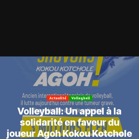
Actualité
Volleyball
Volleyball: Un appel à la
solidarité en faveur du
joueur Agoh Kokou Kotchole