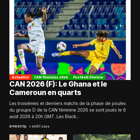
Actualité
CAN Féminine 2026
Football Féminin
CAN 2026 (F): Le Ghana et le
Cameroun en quarts
Les troisièmes et derniers matchs de la phase de poules
du groupe D de la CAN féminine 2026 se sont joués le 6
août 2026 à 20h GMT. Les Black...
BY
FOOT.TG
7 AOÛT 2026