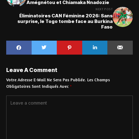
Amégnétou et Chiamaka Nnadozie
NEXT POST
Éliminatoires CAN Féminine 2026: Sans
surprise, le Togo tombe face au Burkina
Faso
Leave A Comment
Votre Adresse E-Mail Ne Sera Pas Publiée.
Les Champs
Obligatoires Sont Indiqués Avec
*