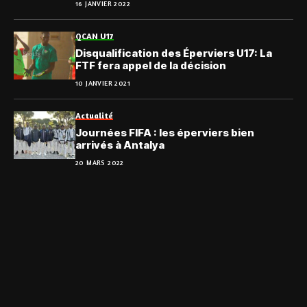
16 JANVIER 2022
QCAN U17
Disqualification des Éperviers U17: La
FTF fera appel de la décision
10 JANVIER 2021
Actualité
Journées FIFA : les éperviers bien
arrivés à Antalya
20 MARS 2022