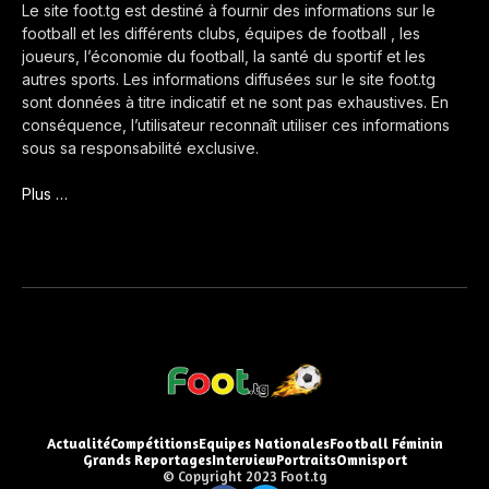
Le site foot.tg est destiné à fournir des informations sur le
football et les différents clubs, équipes de football , les
joueurs, l’économie du football, la santé du sportif et les
autres sports. Les informations diffusées sur le site foot.tg
sont données à titre indicatif et ne sont pas exhaustives. En
conséquence, l’utilisateur reconnaît utiliser ces informations
sous sa responsabilité exclusive.
Plus …
Actualité
Compétitions
Equipes Nationales
Football Féminin
Grands Reportages
Interview
Portraits
Omnisport
© Copyright 2023 Foot.tg