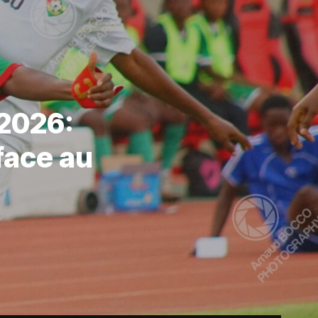
 2026:
face au