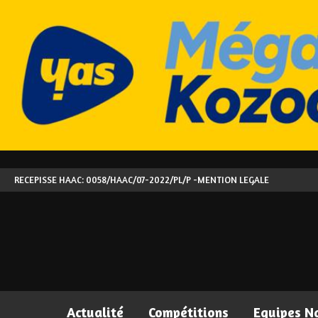
RECEPISSE HAAC: 0058/HAAC/07-2022/PL/P -
MENTION LEGALE
Actualité
Compétitions
Equipes N