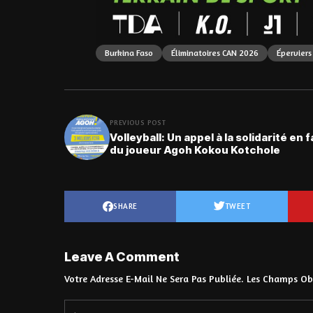
Burkina Faso
Éliminatoires CAN 2026
Épervier
PREVIOUS POST
Volleyball: Un appel à la solidarité en 
du joueur Agoh Kokou Kotchole
SHARE
TWEET
Leave A Comment
Votre Adresse E-Mail Ne Sera Pas Publiée.
Les Champs Obl