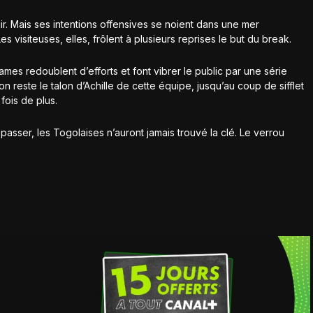
ir. Mais ses intentions offensives se noient dans une mer
 visiteuses, elles, frôlent à plusieurs reprises le but du break.
ames redoublent d’efforts et font vibrer le public par une série
on reste le talon d’Achille de cette équipe, jusqu’au coup de sifflet
 fois de plus.
asser, les Togolaises n’auront jamais trouvé la clé. Le verrou