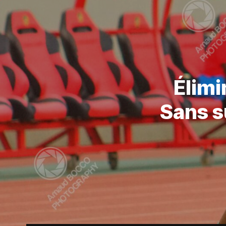
Élimi
Sans s