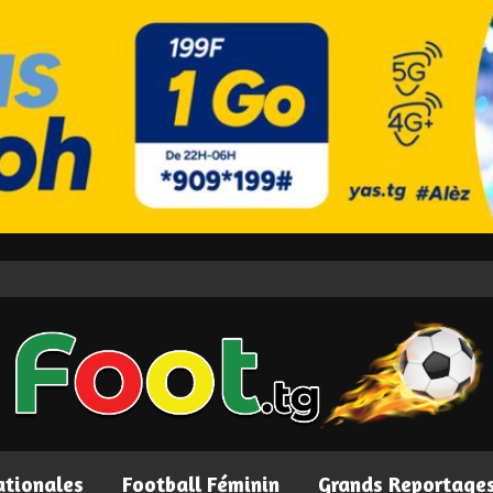
ationales
Football Féminin
Grands Reportage