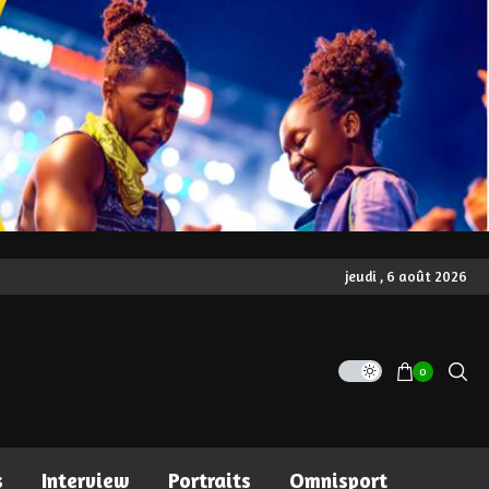
jeudi , 6 août 2026
0
s
Interview
Portraits
Omnisport