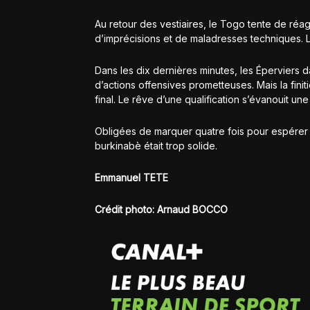
Au retour des vestiaires, le Togo tente de réag
d’imprécisions et de maladresses techniques. Les
Dans les dix dernières minutes, les Éperviers d
d’actions offensives prometteuses. Mais la finiti
final. Le rêve d’une qualification s’évanouit une
Obligées de marquer quatre fois pour espérer p
burkinabè était trop solide.
Emmanuel TETE
Crédit photo: Arnaud BOCCO