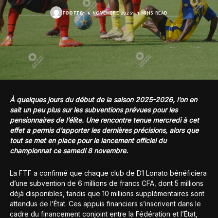
FOOT.TG
6 NOVEMBRE 2025
1 MINS READ
À quelques jours du début de la saison 2025-2026, l’on en
sait un peu plus sur les subventions prévues pour les
pensionnaires de l’élite. Une rencontre tenue mercredi à cet
effet a permis d’apporter les dernières précisions, alors que
tout se met en place pour le lancement officiel du
championnat ce samedi 8 novembre.
La FTF a confirmé que chaque club de D1 Lonato bénéficiera
d’une subvention de 6 millions de francs CFA, dont 5 millions
déjà disponibles, tandis que 10 millions supplémentaires sont
attendus de l’État. Ces appuis financiers s’inscrivent dans le
cadre du financement conjoint entre la Fédération et l’État,