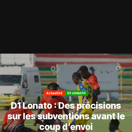
Actualité
D1 LONATO
D1 Lonato : Des précisions
sur les subventions avant le
coup d’envoi