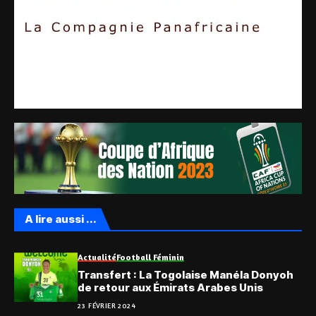
A lire aussi ...
Actualité
Football Féminin
Transfert : La Togolaise Manéla Donyoh
de retour aux Émirats Arabes Unis
23 FÉVRIER 2024