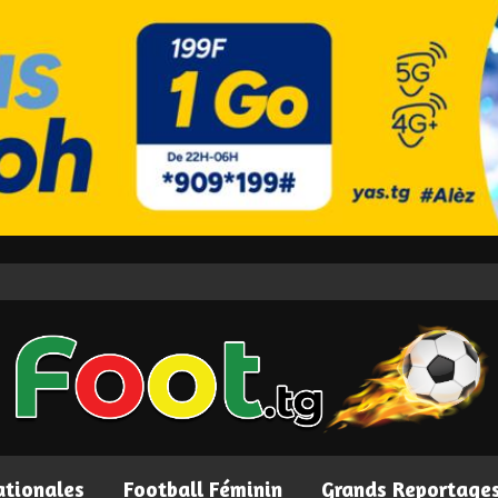
ationales
Football Féminin
Grands Reportage