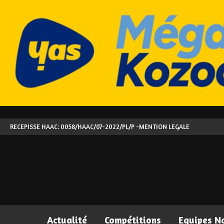
RECEPISSE HAAC: 0058/HAAC/07-2022/PL/P -
MENTION LEGALE
Actualité
Compétitions
Equipes N