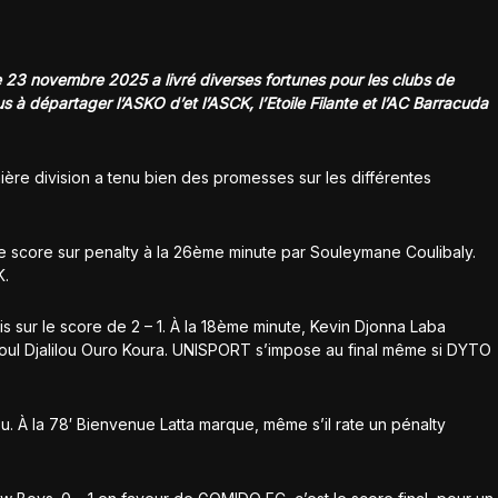
e 23 novembre 2025 a livré diverses fortunes pour les clubs de
us à départager l’ASKO d’et l’ASCK, l’Etoile Filante et l’AC Barracuda
ère division a tenu bien des promesses sur les différentes
 score sur penalty à la 26ème minute par Souleymane Coulibaly.
K.
sur le score de 2 – 1. À la 18ème minute, Kevin Djonna Laba
oul Djalilou Ouro Koura. UNISPORT s’impose au final même si DYTO
 À la 78′ Bienvenue Latta marque, même s’il rate un pénalty