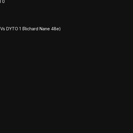
I 0
) Vs DYTO 1 (Richard Nane 48e)