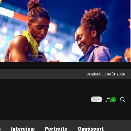
vendredi , 7 août 2026
0
s
Interview
Portraits
Omnisport