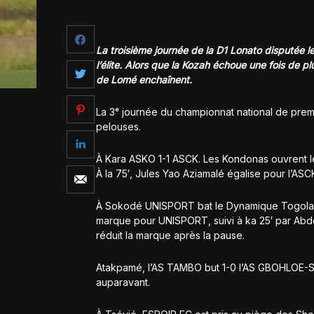
La troisième journée de la D1 Lonato disputée l
l’élite. Alors que la Kozah échoue une fois de pl
de Lomé enchaînent.
La 3ᵉ journée du championnat national de premi
pelouses.
À Kara ASKO 1-1 ASCK. Les Kondonas ouvrent le
À la 75′, Jules Yao Aziamalé égalise pour l’ASC
À Sokodé UNISPORT bat le Dynamique Togolais 
marque pour UNISPORT, suivi à ka 25′ par Abd
réduit la marque après la pause.
Atakpamé, l’AS TAMBO but 1-0 l’AS GBOHLOE-Su.
auparavant.