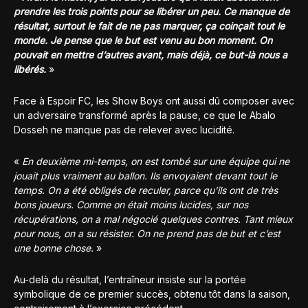
prendre les trois points pour se libérer un peu. Ce manque de
résultat, surtout le fait de ne pas marquer, ça coinçait tout le
monde. Je pense que le but est venu au bon moment. On
pouvait en mettre d’autres avant, mais déjà, ce but-là nous a
libérés.
»
Face à Espoir FC, les Show Boys ont aussi dû composer avec
un adversaire transformé après la pause, ce que le Abalo
Dosseh ne manque pas de relever avec lucidité.
«
En deuxième mi-temps, on est tombé sur une équipe qui ne
jouait plus vraiment au ballon. Ils envoyaient devant tout le
temps. On a été obligés de reculer, parce qu’ils ont de très
bons joueurs. Comme on était moins lucides, sur nos
récupérations, on a mal négocié quelques contres. Tant mieux
pour nous, on a su résister. On ne prend pas de but et c’est
une bonne chose.
»
Au-delà du résultat, l’entraîneur insiste sur la portée
symbolique de ce premier succès, obtenu tôt dans la saison,