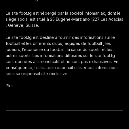
Le site foot.tg est hébergé par la société Infomaniak, dont le
siège social est situé à 25 Eugène-Marziano 1227 Les Acacias
, Genève, Suisse.
Le site foot.tg est destiné à fournir des informations sur le
football et les différents clubs, équipes de football , les
joueurs, l’économie du football, la santé du sportif et les
autres sports. Les informations diffusées sur le site foot.tg
sont données à titre indicatif et ne sont pas exhaustives. En
conséquence, l’utilisateur reconnaît utiliser ces informations
sous sa responsabilité exclusive.
Plus …