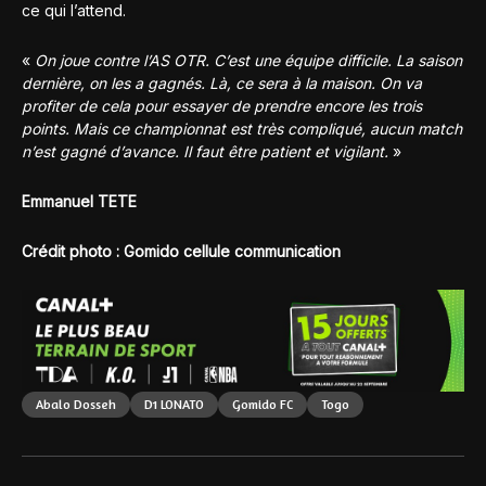
ce qui l’attend.
«
On joue contre l’AS OTR. C’est une équipe difficile. La saison
dernière, on les a gagnés. Là, ce sera à la maison. On va
profiter de cela pour essayer de prendre encore les trois
points. Mais ce championnat est très compliqué, aucun match
n’est gagné d’avance. Il faut être patient et vigilant.
»
Emmanuel TETE
Crédit photo : Gomido cellule communication
Abalo Dosseh
D1 LONATO
Gomido FC
Togo