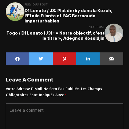
PREVIOUS POST
D1 Lonato / J3: Plat derby dans la Kozah,
l'Etoile Filante et l'AC Barracuda
imperturbables
NEXT POST
Togo / D1 Lonato (J3) : « Notre objectif, c'est
le titre », Adegnon Kossidjin
Leave A Comment
Votre Adresse E-Mail Ne Sera Pas Publiée.
Les Champs
Obligatoires Sont Indiqués Avec
*