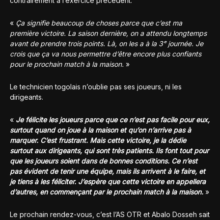
contrairement à l’exercice précédent.
«
Ça signifie beaucoup de choses parce que c’est ma
première victoire. La saison dernière, on a attendu longtemps
avant de prendre trois points. Là, on les a à la 3ᵉ journée. Je
crois que ça va nous permettre d’être encore plus confiants
pour le prochain match à la maison.
»
Le technicien togolais n’oublie pas ses joueurs, ni les
dirigeants.
«
Je félicite les joueurs parce que ce n’est pas facile pour eux,
surtout quand on joue à la maison et qu’on n’arrive pas à
marquer. C’est frustrant. Mais cette victoire, je la dédie
surtout aux dirigeants, qui sont très patients. Ils font tout pour
que les joueurs soient dans de bonnes conditions. Ce n’est
pas évident de tenir une équipe, mais ils arrivent à le faire, et
je tiens à les féliciter. J’espère que cette victoire en appellera
d’autres, en commençant par le prochain match à la maison.
»
Le prochain rendez-vous, c’est l’AS OTR et Abalo Dosseh sait