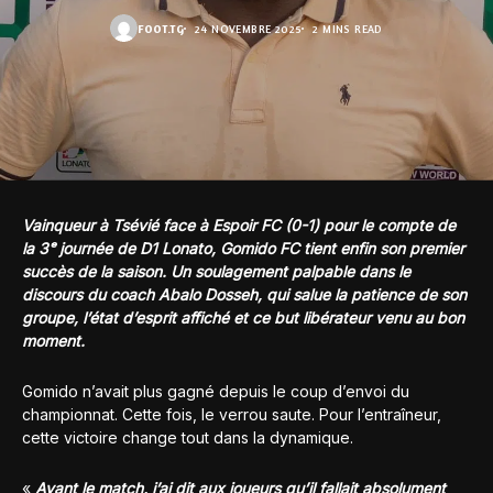
FOOT.TG
24 NOVEMBRE 2025
2 MINS READ
Vainqueur à Tsévié face à Espoir FC (0-1) pour le compte de
la 3ᵉ journée de D1 Lonato, Gomido FC tient enfin son premier
succès de la saison. Un soulagement palpable dans le
discours du coach Abalo Dosseh, qui salue la patience de son
groupe, l’état d’esprit affiché et ce but libérateur venu au bon
moment.
Gomido n’avait plus gagné depuis le coup d’envoi du
championnat. Cette fois, le verrou saute. Pour l’entraîneur,
cette victoire change tout dans la dynamique.
«
Avant le match, j’ai dit aux joueurs qu’il fallait absolument