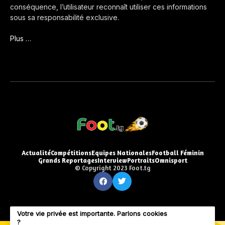
conséquence, l’utilisateur reconnaît utiliser ces informations
sous sa responsabilité exclusive.
Plus …
Actualité
Compétitions
Equipes Nationales
Football Féminin
Grands Reportages
Interview
Portraits
Omnisport
© Copyright 2023 Foot.tg
Votre vie privée est importante. Parlons cookies
?