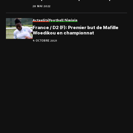
28 MAI 2022
Actualité
Football Féminin
France / D2 (F): Premier but de Mafille
Woedikou en championnat
4 OCTOBRE 2021