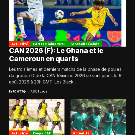
Actualité
CAN Féminine 2026
Football Féminin
CAN 2026 (F): Le Ghana et le
Cameroun en quarts
Les troisièmes et derniers matchs de la phase de poules
du groupe D de la CAN féminine 2026 se sont joués le 6
août 2026 à 20h GMT. Les Black...
BY
FOOT.TG
7 AOÛT 2026
Actualité
Coupe CAF
Actualité