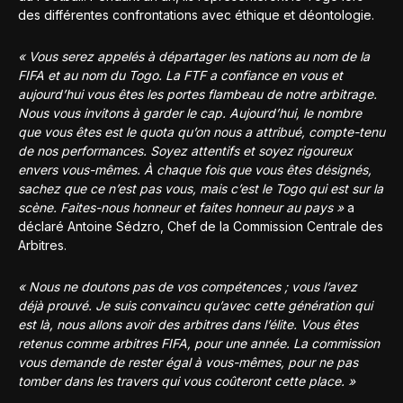
des différentes confrontations avec éthique et déontologie.
« Vous serez appelés à départager les nations au nom de la
FIFA et au nom du Togo. La FTF a confiance en vous et
aujourd’hui vous êtes les portes flambeau de notre arbitrage.
Nous vous invitons à garder le cap. Aujourd’hui, le nombre
que vous êtes est le quota qu’on nous a attribué, compte-tenu
de nos performances. Soyez attentifs et soyez rigoureux
envers vous-mêmes. À chaque fois que vous êtes désignés,
sachez que ce n’est pas vous, mais c’est le Togo qui est sur la
scène. Faites-nous honneur et faites honneur au pays »
a
déclaré Antoine Sédzro, Chef de la Commission Centrale des
Arbitres.
« Nous ne doutons pas de vos compétences ; vous l’avez
déjà prouvé. Je suis convaincu qu’avec cette génération qui
est là, nous allons avoir des arbitres dans l’élite. Vous êtes
retenus comme arbitres FIFA, pour une année. La commission
vous demande de rester égal à vous-mêmes, pour ne pas
tomber dans les travers qui vous coûteront cette place. »