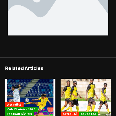
Related Articles
Actualité
CAN Féminine 2026
Football Féminin
Actualité
Coupe CAF