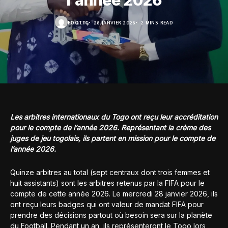
l’année 2026
FOOT.TG
28 JANVIER 2026
2 MINS READ
Les arbitres internationaux du Togo ont reçu leur accréditation
pour le compte de l’année 2026. Représentant la crème des
juges de jeu togolais, ils partent en mission pour le compte de
l’année 2026.
Quinze arbitres au total (sept centraux dont trois femmes et
huit assistants) sont les arbitres retenus par la FIFA pour le
compte de cette année 2026. Le mercredi 28 janvier 2026, ils
ont reçu leurs badges qui ont valeur de mandat FIFA pour
prendre des décisions partout où besoin sera sur la planète
du Football. Pendant un an, ils représenteront le Togo lors