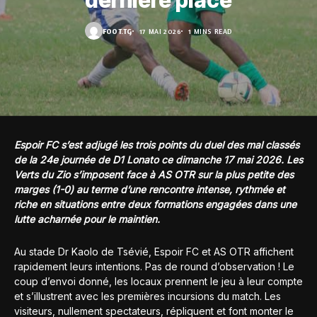
dernière place
FOOT.TG
17 MAI 2026
1 MINS READ
Espoir FC s’est adjugé les trois points du duel des mal classés
de la 24e journée de D1 Lonato ce dimanche 17 mai 2026. Les
Verts du Zio s’imposent face à AS OTR sur la plus petite des
marges (1-0) au terme d’une rencontre intense, rythmée et
riche en situations entre deux formations engagées dans une
lutte acharnée pour le maintien.
Au stade Dr Kaolo de Tsévié, Espoir FC et AS OTR affichent
rapidement leurs intentions. Pas de round d’observation ! Le
coup d’envoi donné, les locaux prennent le jeu à leur compte
et s’illustrent avec les premières incursions du match. Les
visiteurs, nullement spectateurs, répliquent et font monter le