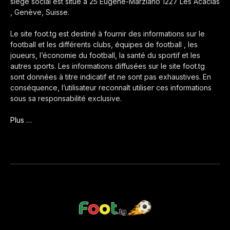
siège social est situé à 25 Eugène-Marziano 1227 Les Acacias
, Genève, Suisse.
Le site foot.tg est destiné à fournir des informations sur le
football et les différents clubs, équipes de football , les
joueurs, l’économie du football, la santé du sportif et les
autres sports. Les informations diffusées sur le site foot.tg
sont données à titre indicatif et ne sont pas exhaustives. En
conséquence, l’utilisateur reconnaît utiliser ces informations
sous sa responsabilité exclusive.
Plus …