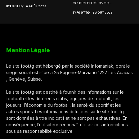
Pour...
ce mercredi avec...
BY
FOOT.TG
6 AOÛT 2026
BY
FOOT.TG
6 AOÛT 2026
Mention Légale
Le site foot.tg est hébergé par la société Infomaniak, dont le
siège social est situé à 25 Eugène-Marziano 1227 Les Acacias
, Genève, Suisse.
Le site foot.tg est destiné à fournir des informations sur le
football et les différents clubs, équipes de football , les
joueurs, l’économie du football, la santé du sportif et les
autres sports. Les informations diffusées sur le site foot.tg
sont données à titre indicatif et ne sont pas exhaustives. En
conséquence, l’utilisateur reconnaît utiliser ces informations
sous sa responsabilité exclusive.