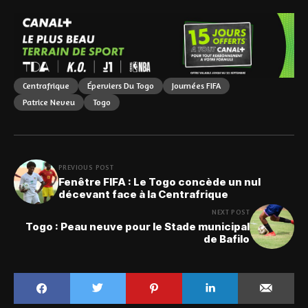
Centrafrique
Éperviers Du Togo
Journées FIFA
Patrice Neveu
Togo
PREVIOUS POST
Fenêtre FIFA : Le Togo concède un nul
décevant face à la Centrafrique
NEXT POST
Togo : Peau neuve pour le Stade municipal
de Bafilo