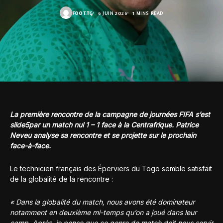
FOOT.TG
6 JUIN 2026
1 MINS READ
La première rencontre de la campagne de journées FIFA s’est
silde5par un match nul 1 – 1 face à la Centrafrique. Patrice
Neveu analyse sa rencontre et se projette sur le prochain
face-à-face.
Le technicien français des Éperviers du Togo semble satisfait
de la globalité de la rencontre :
« Dans la globalité du match, nous avons été dominateur
notamment en deuxième mi-temps qu’on a joué dans leur
camp. Après, je pense que ce genre de match doit nous servir