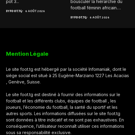
pot 3...
bousculer la hiérarchie du
football féminin africain.
BY
FOOT.TG
6 AOÛT 2026
Pour...
BY
FOOT.TG
6 AOÛT 2026
Mention Légale
Le site foot.tg est hébergé par la société Infomaniak, dont le
siège social est situé à 25 Eugène-Marziano 1227 Les Acacias
, Genève, Suisse.
Le site foot.tg est destiné à fournir des informations sur le
football et les différents clubs, équipes de football , les
joueurs, l’économie du football, la santé du sportif et les
autres sports. Les informations diffusées sur le site foot.tg
sont données à titre indicatif et ne sont pas exhaustives. En
conséquence, l’utilisateur reconnaît utiliser ces informations
sous sa responsabilité exclusive.