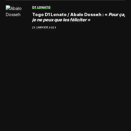
D1 LONATO
Togo D1 Lonato / Abalo Dosseh : «
Pour ça,
je ne peux que les féliciter »
23 JANVIER 2023