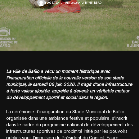
FOOT.TG
7 JUIN 2026
2 MINS READ
La ville de Bafilo a vécu un moment historique avec
l’inauguration officielle de la nouvelle version de son stade
municipal, le samedi 06 juin 2026. Il s’agit d’une infrastructure
à forte valeur ajoutée, appelée à devenir un véritable moteur
du développement sportif et social dans la région.
La cérémonie d’inauguration du Stade Municipal de Bafilo,
organisée dans une ambiance festive et populaire, s’inscrit
dans le cadre du programme national de développement des
infrastructures sportives de proximité initié par les pouvoirs
publics sous l’impulsion du Président du Conseil, Faure