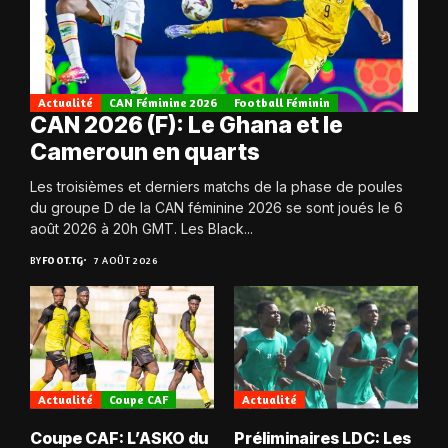
Actualité
CAN Féminine 2026
Football Féminin
CAN 2026 (F): Le Ghana et le
Cameroun en quarts
Les troisièmes et derniers matchs de la phase de poules
du groupe D de la CAN féminine 2026 se sont joués le 6
août 2026 à 20h GMT. Les Black...
BY
FOOT.TG
7 AOÛT 2026
Actualité
Coupe CAF
Actualité
Coupe CAF: L’ASKO du
Préliminaires LDC: Les