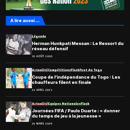
A lire aussi ...
Légende
Herman Hunkpati Messan : Le Ressort du
réseau défensif
10 AOÛT 2020
Actualité
Compétitions
Flash
Foot Au Togo
Coupe de l’indépendance du Togo : Les
chauffeurs filent en finale
23 AVRIL 2023
Actualité
Equipes Nationales
Flash
Journées FIFA / Paulo Duarte : « donner
du temps de jeu à la jeunesse »
26 MARS 2024