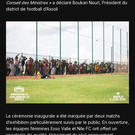
Conseil des Ministres »
a déclaré Boukari Nourl, Président du
district de football d’Assoli
La cérémonie inaugurale a été marquée par deux matchs
d’exhibition particulièrement suivis par le public. En ouverture,
les équipes féminines Esso Valle et Nile FC ont offert un
spectacle de qualité, témoignant du réel engouement