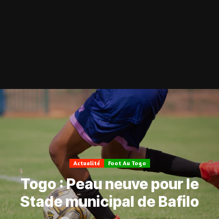
Actualité
Foot Au Togo
Togo : Peau neuve pour le
Stade municipal de Bafilo