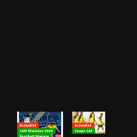
Actualité
Actualité
CAN Féminine 2026
Coupe CAF
Actualité
Football Féminin