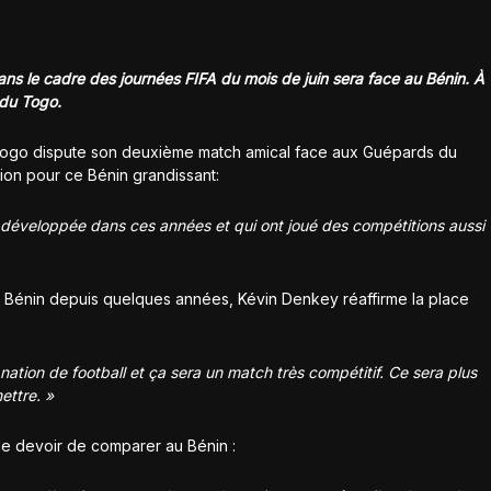
ns le cadre des journées FIFA du mois de juin sera face au Bénin. À
 du Togo.
le Togo dispute son deuxième match amical face aux Guépards du
ion pour ce Bénin grandissant:
st développée dans ces années et qui ont joué des compétitions aussi
 Bénin depuis quelques années, Kévin Denkey réaffirme la place
nation de football et ça sera un match très compétitif. Ce sera plus
ettre. »
de devoir de comparer au Bénin :