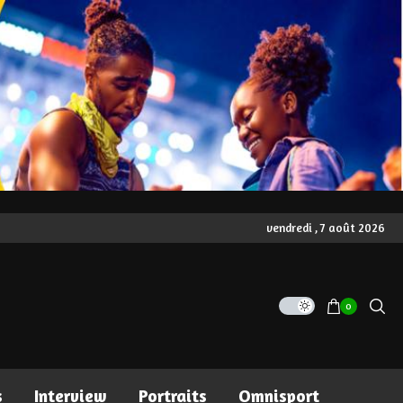
vendredi , 7 août 2026
0
s
Interview
Portraits
Omnisport