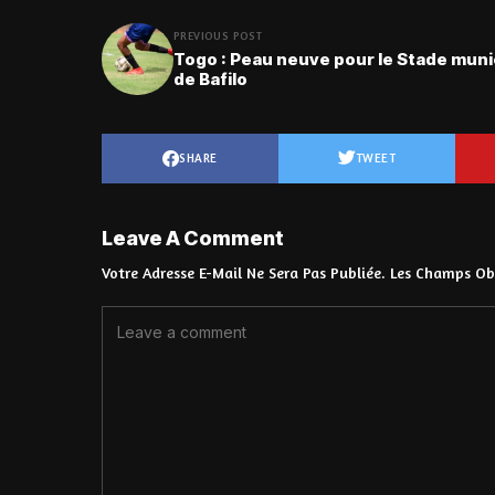
PREVIOUS POST
Togo : Peau neuve pour le Stade muni
de Bafilo
SHARE
TWEET
Leave A Comment
Votre Adresse E-Mail Ne Sera Pas Publiée.
Les Champs Obl