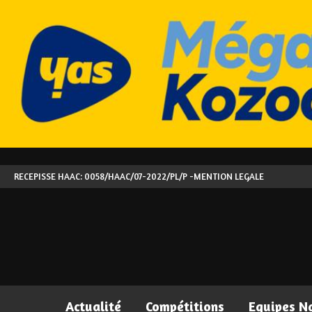
RECEPISSE HAAC: 0058/HAAC/07-2022/PL/P -
MENTION LEGALE
Actualité
Compétitions
Equipes N