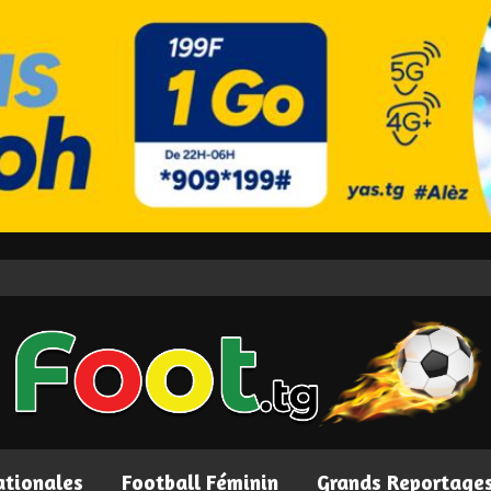
ationales
Football Féminin
Grands Reportage