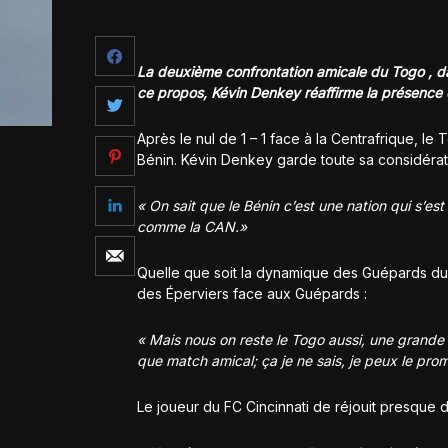
La deuxième confrontation amicale du Togo , da
ce propos, Kévin Denkey réaffirme la présence
Après le nul de 1 – 1 face à la Centrafrique, 
Bénin. Kévin Denkey garde toute sa considérat
« On sait que le Bénin c’est une nation qui s’e
comme la CAN.»
Quelle que soit la dynamique des Guépards du
des Éperviers face aux Guépards :
« Mais nous on reste le Togo aussi, une grande 
que match amical; ça je ne sais, je peux le prom
Le joueur du FC Cincinnati de réjouit presque 