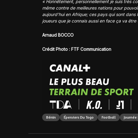
« Honnêtement, personnellement je suis très c
même contre de meilleures nations pour pouvoir 
aujourd’hui en Afrique; ces pays qui sont dans
joueurs que je connais aussi en face ça va être
Arnaud BOCCO
Crédit Photo : FTF Communication
Bénin
Éperviers Du Togo
Football
Journée 