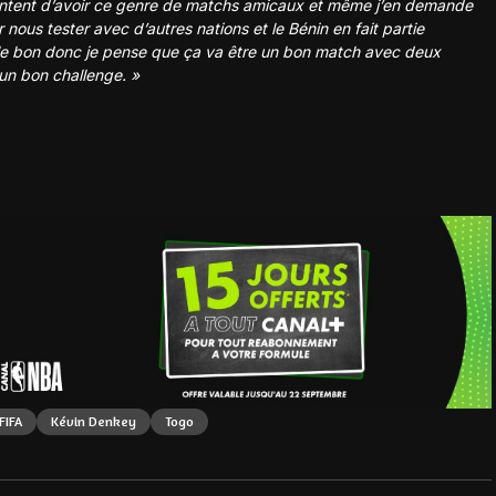
ontent d’avoir ce genre de matchs amicaux et même j’en demande
nous tester avec d’autres nations et le Bénin en fait partie
 le bon donc je pense que ça va être un bon match avec deux
 un bon challenge. »
FIFA
Kévin Denkey
Togo