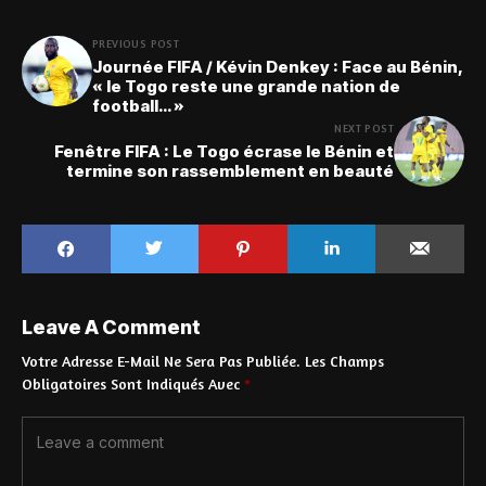
PREVIOUS POST
Journée FIFA / Kévin Denkey : Face au Bénin,
« le Togo reste une grande nation de
football… »
NEXT POST
Fenêtre FIFA : Le Togo écrase le Bénin et
termine son rassemblement en beauté
Leave A Comment
Votre Adresse E-Mail Ne Sera Pas Publiée.
Les Champs
Obligatoires Sont Indiqués Avec
*