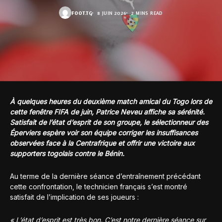
FOOT.TG
8 JUIN 2026
2 MINS READ
À quelques heures du deuxième match amical du Togo lors de
cette fenêtre FIFA de juin, Patrice Neveu affiche sa sérénité.
Satisfait de l’état d’esprit de son groupe, le sélectionneur des
Éperviers espère voir son équipe corriger les insuffisances
observées face à la Centrafrique et offrir une victoire aux
supporters togolais contre le Bénin.
Au terme de la dernière séance d’entraînement précédant
cette confrontation, le technicien français s’est montré
satisfait de l’implication de ses joueurs :
« L’état d’esprit est très bon. C’est notre dernière séance sur