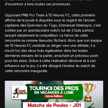
d’ouverture a tenu toutes ses promesses.
Opposant PNB Pro Team à 10 Heures FC, cette première
affiche de la poule A disputée sous le regard de l’ancien
capitaine des Éperviers du Togo, Emmanuel Adebayor, s’est
soldée par un spectaculaire match nul de 2 buts partout,
lançant idéalement la compétition. Le héros de cette
rencontre se nomme Awoudor Richard. Alors que son équipe
de 10 Heures FC semblait se diriger vers une défaite, il a
inscrit l’un des deux buts égalisateur dans les toutes
dernières minutes de la partie, arrachant un précieux point
pour les siens. Grâce à cette réalisation décisive et à son
influence sur le jeu, il a été désigné Homme du match de
cette rencontre inaugurale.