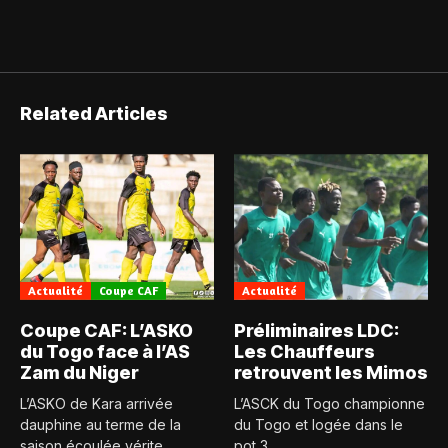
Related Articles
Actualité
Coupe CAF
Actualité
Coupe CAF: L’ASKO
Préliminaires LDC:
du Togo face à l’AS
Les Chauffeurs
Zam du Niger
retrouvent les Mimos
L’ASKO de Kara arrivée
L’ASCK du Togo championne
dauphine au terme de la
du Togo et logée dans le
saison écoulée vérite...
pot 3...