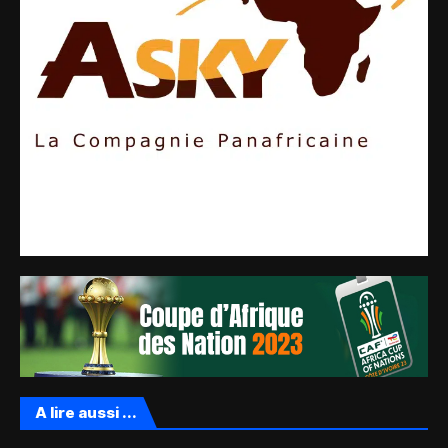
A lire aussi ...