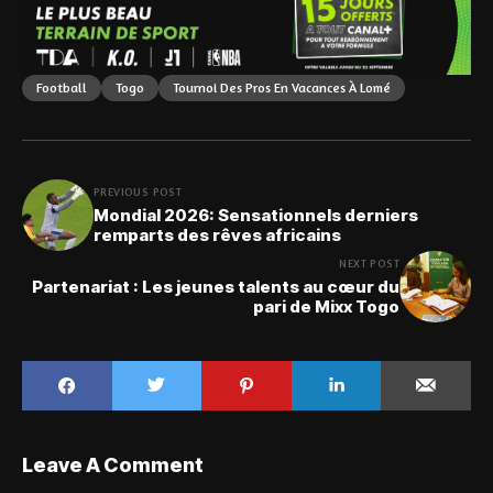
Football
Togo
Tournoi Des Pros En Vacances À Lomé
PREVIOUS POST
Mondial 2026: Sensationnels derniers
remparts des rêves africains
NEXT POST
Partenariat : Les jeunes talents au cœur du
pari de Mixx Togo
Leave A Comment