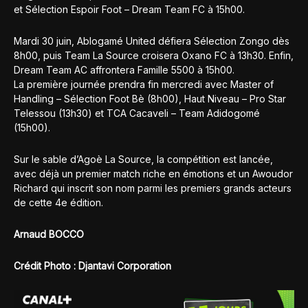
et Sélection Espoir Foot – Dream Team FC à 15h00.
Mardi 30 juin, Ablogamé United défiera Sélection Zongo dès
8h00, puis Team La Source croisera Oxano FC à 13h30. Enfin,
Dream Team AC affrontera Famille 5500 à 15h00.
La première journée prendra fin mercredi avec Master of
Handling – Sélection Foot Bè (8h00), Haut Niveau – Pro Star
Telessou (13h30) et TCA Cacaveli – Team Adidogomé
(15h00).
Sur le sable d’Agoè La Source, la compétition est lancée,
avec déjà un premier match riche en émotions et un Awoudor
Richard qui inscrit son nom parmi les premiers grands acteurs
de cette 4e édition.
Arnaud BOCCO
Crédit Photo : Djantavi Corporation