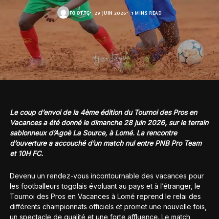
FOOT.TG
29 JUIN 2026
1 MINS READ
Le coup d’envoi de la 4ème édition du Tournoi des Pros en
Vacances a été donné le dimanche 28 juin 2026, sur le terrain
sablonneux d’Agoè La Source, à Lomé. La rencontre
d’ouverture a accouché d’un match nul entre PNB Pro Team
et 10H FC.
Devenu un rendez-vous incontournable des vacances pour
les footballeurs togolais évoluant au pays et à l’étranger, le
Tournoi des Pros en Vacances à Lomé reprend le relai des
différents championnats officiels et promet une nouvelle fois,
un spectacle de qualité et une forte affluence. Le match