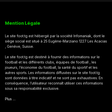
Mention Légale
Le site foot.tg est hébergé par la société Infomaniak, dont le
siège social est situé à 25 Eugène-Marziano 1227 Les Acacias
, Genève, Suisse.
Le site foot.tg est destiné à fournir des informations sur le
football et les différents clubs, équipes de football , les
joueurs, l’économie du football, la santé du sportif et les
autres sports. Les informations diffusées sur le site foot.tg
sont données à titre indicatif et ne sont pas exhaustives. En
conséquence, l’utilisateur reconnaît utiliser ces informations
sous sa responsabilité exclusive.
Plus …