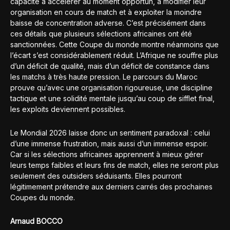
capacité à accélérer au moment opportun, à modifier leur
organisation en cours de match et à exploiter la moindre
baisse de concentration adverse. C’est précisément dans
ces détails que plusieurs sélections africaines ont été
sanctionnées. Cette Coupe du monde montre néanmoins que
l’écart s’est considérablement réduit. L’Afrique ne souffre plus
d’un déficit de qualité, mais d’un déficit de constance dans
les matchs à très haute pression. Le parcours du Maroc
prouve qu’avec une organisation rigoureuse, une discipline
tactique et une solidité mentale jusqu’au coup de sifflet final,
les exploits deviennent possibles.
Le Mondial 2026 laisse donc un sentiment paradoxal : celui
d’une immense frustration, mais aussi d’un immense espoir.
Car si les sélections africaines apprennent à mieux gérer
leurs temps faibles et leurs fins de match, elles ne seront plus
seulement des outsiders séduisants. Elles pourront
légitimement prétendre aux derniers carrés des prochaines
Coupes du monde.
Arnaud BOCCO