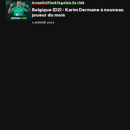
Actualité
Flash
Togolais En Club
Belgique (D2) : Karim Dermane à nouveau
joueur du mois
4 JANVIER 2024