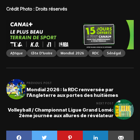
Crédit Photo : Droits réservés
Afrique
Côte D'Ivoire
Mondial 2026
RDC
Sénégal
PREVIOUS POST
Mondial 2026 : la RDC renversée par
l’Angleterre aux portes des huitièmes
NEXT POST
Volleyball / Championnat Ligue Grand Lomé:
2ème journée aux allures de révélateur