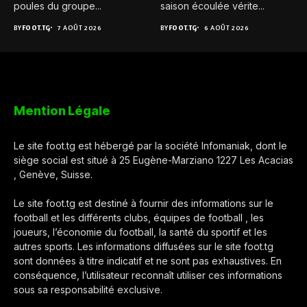
poules du groupe...
saison écoulée vérite...
BY
FOOT.TG
7 AOÛT 2026
BY
FOOT.TG
6 AOÛT 2026
Mention Légale
Le site foot.tg est hébergé par la société Infomaniak, dont le
siège social est situé à 25 Eugène-Marziano 1227 Les Acacias
, Genève, Suisse.
Le site foot.tg est destiné à fournir des informations sur le
football et les différents clubs, équipes de football , les
joueurs, l’économie du football, la santé du sportif et les
autres sports. Les informations diffusées sur le site foot.tg
sont données à titre indicatif et ne sont pas exhaustives. En
conséquence, l’utilisateur reconnaît utiliser ces informations
sous sa responsabilité exclusive.