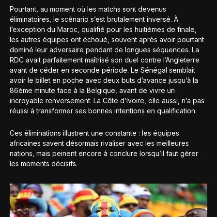
Pourtant, au moment où les matchs sont devenus
éliminatoires, le scénario s’est brutalement inversé. À
l’exception du Maroc, qualifié pour les huitièmes de finale,
les autres équipes ont échoué, souvent après avoir pourtant
dominé leur adversaire pendant de longues séquences. La
RDC avait parfaitement maîtrisé son duel contre l’Angleterre
avant de céder en seconde période. Le Sénégal semblait
avoir le billet en poche avec deux buts d’avance jusqu’à la
86ème minute face à la Belgique, avant de vivre un
incroyable renversement. La Côte d’Ivoire, elle aussi, n’a pas
réussi à transformer ses bonnes intentions en qualification.
Ces éliminations illustrent une constante : les équipes
africaines savent désormais rivaliser avec les meilleures
nations, mais peinent encore à conclure lorsqu’il faut gérer
les moments décisifs.