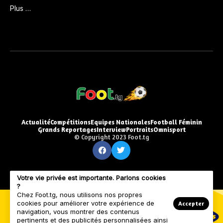
Plus …
Actualité
Compétitions
Equipes Nationales
Football Féminin
Grands Reportages
Interview
Portraits
Omnisport
© Copyright 2023 Foot.tg
Votre vie privée est importante. Parlons cookies
?
Chez Foot.tg, nous utilisons nos propres
cookies pour améliorer votre expérience de
Accepter
navigation, vous montrer des contenus
pertinents et des publicités personnalisées ainsi