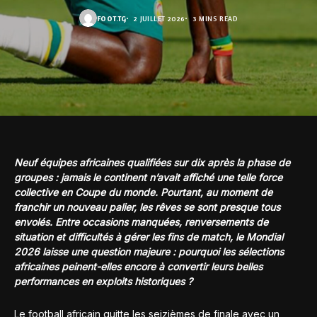
FOOT.TG
2 JUILLET 2026
3 MINS READ
Neuf équipes africaines qualifiées sur dix après la phase de
groupes : jamais le continent n’avait affiché une telle force
collective en Coupe du monde. Pourtant, au moment de
franchir un nouveau palier, les rêves se sont presque tous
envolés. Entre occasions manquées, renversements de
situation et difficultés à gérer les fins de match, le Mondial
2026 laisse une question majeure : pourquoi les sélections
africaines peinent-elles encore à convertir leurs belles
performances en exploits historiques ?
Le football africain quitte les seizièmes de finale avec un