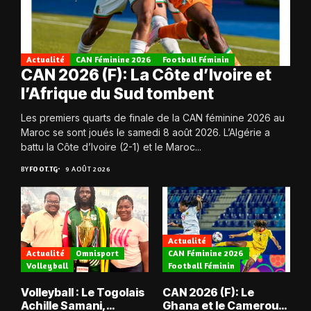
Actualité
CAN Féminine 2026
Football Féminin
CAN 2026 (F): La Côte d’Ivoire et
l’Afrique du Sud tombent
Les premiers quarts de finale de la CAN féminine 2026 au
Maroc se sont joués le samedi 8 août 2026. L’Algérie a
battu la Côte d’Ivoire (2-1) et le Maroc...
BY
FOOT.TG
9 AOÛT 2026
Actualité
Actualité
Omnisport
CAN Féminine 2026
Volleyball
Football Féminin
Volleyball : Le Togolais
CAN 2026 (F): Le
Achille Samani,
Ghana et le Cameroun