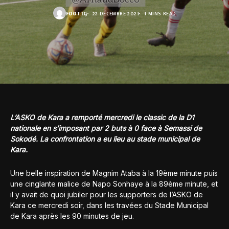
FOOT.TG
22 DÉCEMBRE 2021
1 MINS READ
L’ASKO de Kara a remporté mercredi le classic de la D1
nationale en s’imposant par 2 buts à 0 face à Semassi de
Sokodé. La confrontation a eu lieu au stade municipal de
Kara.
Une belle inspiration de Magnim Ataba à la 19ème minute puis
une cinglante malice de Napo Sonhaye à la 89ème minute, et
il y avait de quoi jubiler pour les supporters de l’ASKO de
Kara ce mercredi soir, dans les travées du Stade Municipal
de Kara après les 90 minutes de jeu.