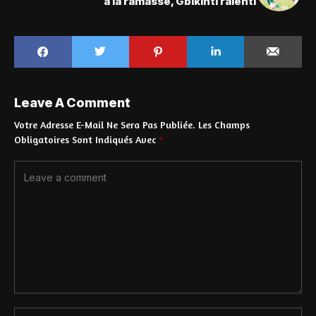
à la ramasse, Gbikinti ralenti
Leave A Comment
Votre Adresse E-Mail Ne Sera Pas Publiée.
Les Champs
Obligatoires Sont Indiqués Avec
*