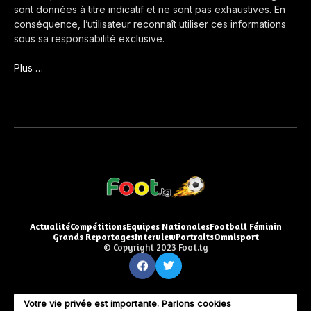
sont données à titre indicatif et ne sont pas exhaustives. En
conséquence, l’utilisateur reconnaît utiliser ces informations
sous sa responsabilité exclusive.
Plus …
Actualité
Compétitions
Equipes Nationales
Football Féminin
Grands Reportages
Interview
Portraits
Omnisport
© Copyright 2023 Foot.tg
Votre vie privée est importante. Parlons cookies