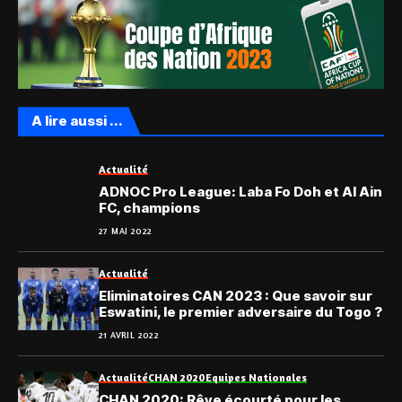
A lire aussi ...
Actualité
ADNOC Pro League: Laba Fo Doh et Al Ain
FC, champions
27 MAI 2022
Actualité
Eliminatoires CAN 2023 : Que savoir sur
Eswatini, le premier adversaire du Togo ?
21 AVRIL 2022
Actualité
CHAN 2020
Equipes Nationales
CHAN 2020: Rêve écourté pour les