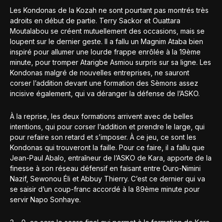
Les Kondonas de la Kozah ne sont pourtant pas montrés très
adroits en début de partie. Terry Sackor et Ouattara
Moutalabou se créent mutuellement des occasions, mais se
loupent sur le dernier geste. Il a fallu un Magnim Ataba bien
inspiré pour allumer une lourde frappe enrôlée à la 19ème
minute, pour tromper Atarigbe Asmiou surpris sur sa ligne. Les
Kondonas malgré de nouvelles entreprises, ne sauront
corser l’addition devant une formation des Sèmons assez
incisive également, qui va déranger la défense de l’ASKO.
À la reprise, les deux formations arrivent avec de belles
intentions, qui pour corser l’addition et prendre le large, qui
pour refaire son retard et s’imposer. À ce jeu, ce sont les
Kondonas qui trouveront la faille. Pour ce faire, il a fallu que
Jean-Paul Abalo, entraîneur de l’ASKO de Kara, apporte de la
finesse à son réseau défensif en faisant entre Ouro-Nimini
Nazif, Sewonou Éli et Abbuy Thierry. C’est ce dernier qui va
se saisir d’un coup-franc accordé à la 89ème minute pour
servir Napo Sonhaye.