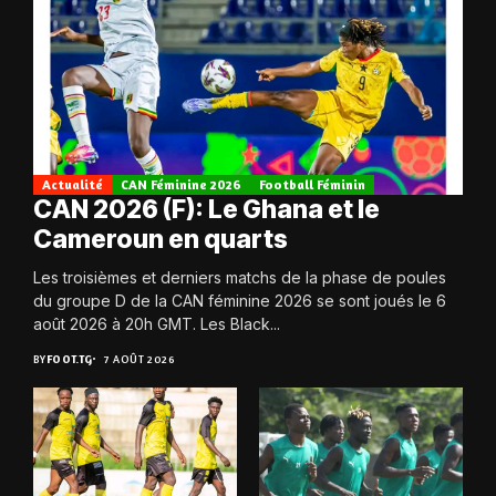
Actualité
CAN Féminine 2026
Football Féminin
CAN 2026 (F): Le Ghana et le
Cameroun en quarts
Les troisièmes et derniers matchs de la phase de poules
du groupe D de la CAN féminine 2026 se sont joués le 6
août 2026 à 20h GMT. Les Black...
BY
FOOT.TG
7 AOÛT 2026